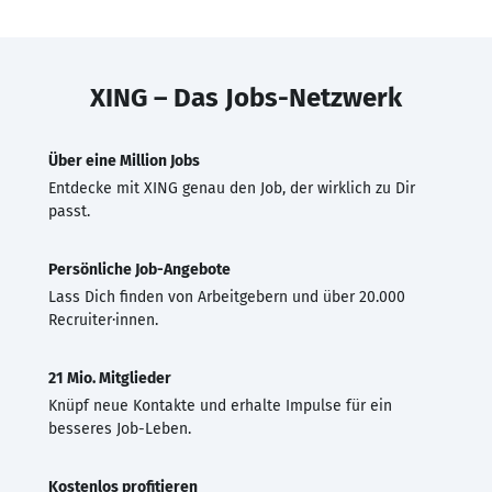
XING – Das Jobs-Netzwerk
Über eine Million Jobs
Entdecke mit XING genau den Job, der wirklich zu Dir
passt.
Persönliche Job-Angebote
Lass Dich finden von Arbeitgebern und über 20.000
Recruiter·innen.
21 Mio. Mitglieder
Knüpf neue Kontakte und erhalte Impulse für ein
besseres Job-Leben.
Kostenlos profitieren