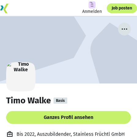
Job posten
Anmelden
Timo Walke
Basis
Ganzes Profil ansehen
Bis 2022, Auszubildender, Stainless Früchtl GmbH