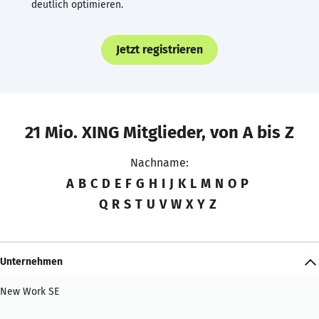
deutlich optimieren.
Jetzt registrieren
21 Mio. XING Mitglieder, von A bis Z
Nachname:
A
B
C
D
E
F
G
H
I
J
K
L
M
N
O
P
Q
R
S
T
U
V
W
X
Y
Z
Unternehmen
New Work SE