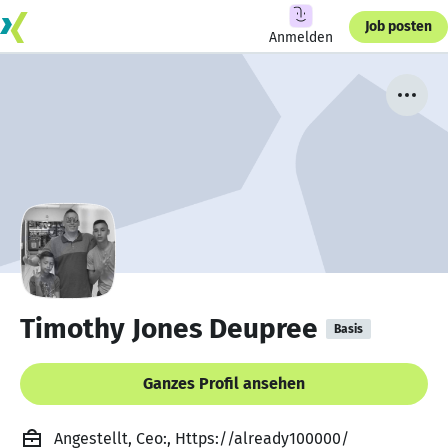
Job posten
Anmelden
Timothy Jones Deupree
Basis
Ganzes Profil ansehen
Angestellt, Ceo:, Https://already100000/