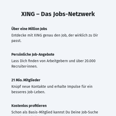
XING – Das Jobs-Netzwerk
Über eine Million Jobs
Entdecke mit XING genau den Job, der wirklich zu Dir
passt.
Persönliche Job-Angebote
Lass Dich finden von Arbeitgebern und über 20.000
Recruiter·innen.
21 Mio. Mitglieder
Knüpf neue Kontakte und erhalte Impulse für ein
besseres Job-Leben.
Kostenlos profitieren
Schon als Basis-Mitglied kannst Du Deine Job-Suche