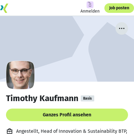
Job posten
Anmelden
Timothy Kaufmann
Basis
Ganzes Profil ansehen
Angestellt, Head of Innovation & Sustainability BTP,