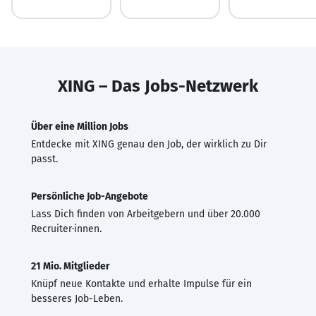
XING – Das Jobs-Netzwerk
Über eine Million Jobs
Entdecke mit XING genau den Job, der wirklich zu Dir
passt.
Persönliche Job-Angebote
Lass Dich finden von Arbeitgebern und über 20.000
Recruiter·innen.
21 Mio. Mitglieder
Knüpf neue Kontakte und erhalte Impulse für ein
besseres Job-Leben.