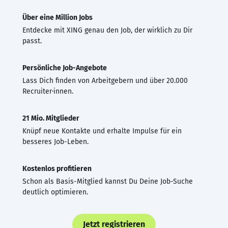
Über eine Million Jobs
Entdecke mit XING genau den Job, der wirklich zu Dir
passt.
Persönliche Job-Angebote
Lass Dich finden von Arbeitgebern und über 20.000
Recruiter·innen.
21 Mio. Mitglieder
Knüpf neue Kontakte und erhalte Impulse für ein
besseres Job-Leben.
Kostenlos profitieren
Schon als Basis-Mitglied kannst Du Deine Job-Suche
deutlich optimieren.
Jetzt registrieren