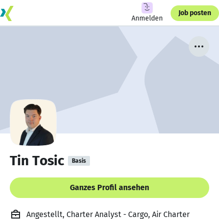
Job posten
Anmelden
Tin Tosic
Basis
Ganzes Profil ansehen
Angestellt, Charter Analyst - Cargo, Air Charter