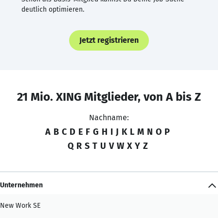
deutlich optimieren.
Jetzt registrieren
21 Mio. XING Mitglieder, von A bis Z
Nachname:
A
B
C
D
E
F
G
H
I
J
K
L
M
N
O
P
Q
R
S
T
U
V
W
X
Y
Z
Unternehmen
New Work SE