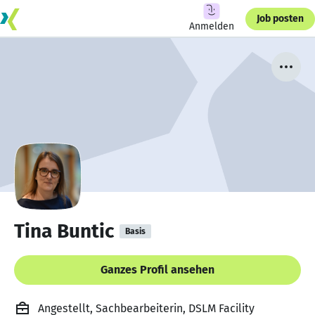
Job posten
Anmelden
Tina Buntic
Basis
Ganzes Profil ansehen
Angestellt, Sachbearbeiterin, DSLM Facility