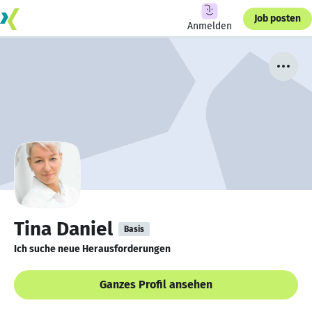
Job posten
Anmelden
Tina Daniel
Basis
Ich suche neue Herausforderungen
Ganzes Profil ansehen