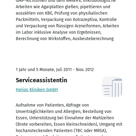
GMP-Richtlinien und dem AMWHV, mikrobiologische
Arbeiten wie Agarplatten gießen, pipettieren und
auszählen von KBE, Prüfung von physikalischen
Packmitteln, Verpackung von Kotrazeptiva, Kontrolle
und Verpackung von flüssigen Arzneiformen, Arbeiten
im Labor inklusive Analyse von Ergebnissen,
Berechnung von Wirkstoffen, Ausbeuteberechnung
1 Jahr und 5 Monate, Juli 2011 - Nov. 2012
Serviceassistentin
Helios Kliniken GmbH
Aufnahme von Patienten, Abfrage von
Unverträglichkeiten und Allergien, Bestellung von
Essen, Unterstützung bei Einnahme der Mahlzeiten
(Brote vorbereiten, Essen kleinschneiden), Umgang mit
hochansteckenden Patienten (TBC oder MRSA),