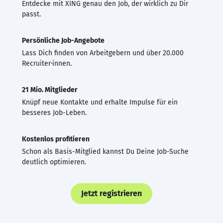
Entdecke mit XING genau den Job, der wirklich zu Dir
passt.
Persönliche Job-Angebote
Lass Dich finden von Arbeitgebern und über 20.000
Recruiter·innen.
21 Mio. Mitglieder
Knüpf neue Kontakte und erhalte Impulse für ein
besseres Job-Leben.
Kostenlos profitieren
Schon als Basis-Mitglied kannst Du Deine Job-Suche
deutlich optimieren.
Jetzt registrieren