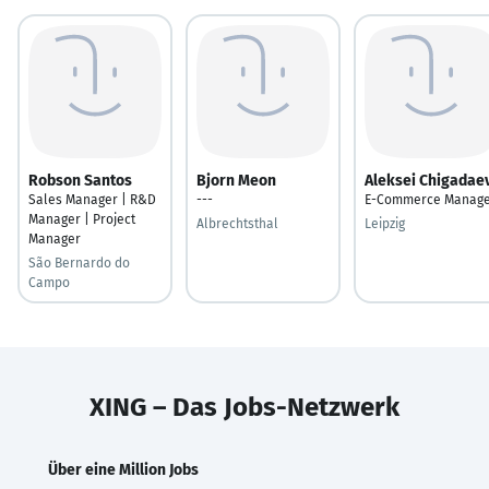
Robson Santos
Bjorn Meon
Aleksei Chigadae
Sales Manager | R&D
---
E-Commerce Manag
Manager | Project
Albrechtsthal
Leipzig
Manager
São Bernardo do
Campo
XING – Das Jobs-Netzwerk
Über eine Million Jobs