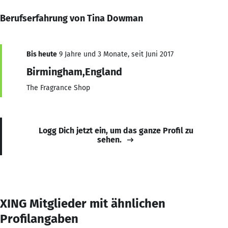
Berufserfahrung von Tina Dowman
Bis heute
9 Jahre und 3 Monate, seit Juni 2017
Birmingham,England
The Fragrance Shop
Logg Dich jetzt ein, um das ganze Profil zu
sehen.
XING Mitglieder mit ähnlichen
Profilangaben