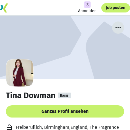
Job posten
Anmelden
Tina Dowman
Basis
Ganzes Profil ansehen
Freiberuflich, Birmingham,England, The Fragrance