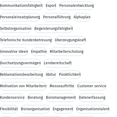
Kommunikationsfähigkeit
Export
Personalentwicklung
Personaleinsatzplanung
Personalführung
Alphaplan
Selbstorganisation
Begeisterungsfähigkeit
Telefonische Kundenbetreuung
Überzeugungskraft
Innovative Ideen
Empathie
Mitarbeiterschulung
Durchsetzungsvermögen
Lernbereitschaft
Reklamationsbearbeitung
Abitur
Pünktlichkeit
Motivation von Mitarbeitern
Messeauftritte
Customer service
Kundenservice
Beratung
Büromanagement
Datenerfassung
Flexibilität
Büroorganisation
Engagement
Organisationstalent