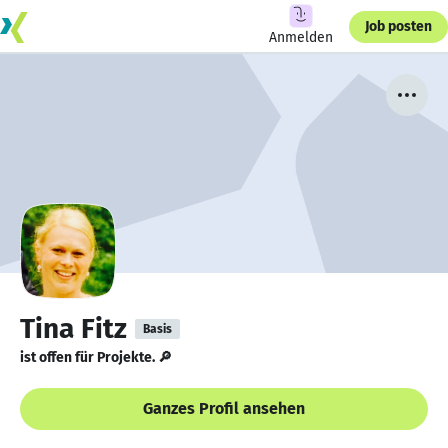
Job posten
Anmelden
Tina Fitz
Basis
ist offen für Projekte. 🔎
Ganzes Profil ansehen