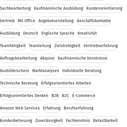
Sachbearbeitung
Kaufmännische Ausbildung
Kundenorientierung
Vertrieb
MS Office
Angebotserstellung
Geschäftskontakte
Ausbildung
Deutsch
Englische Sprache
Kreativität
Teamfähigkeit
Teamleitung
Zielstrebigkeit
Vertriebserfahrung
Auftragsbearbeitung
Akquise
Kaufmännische Kenntnisse
Ausbilderschein
Marktanalysen
Individuelle Beratung
Technische Beratung
Erfolgsorientiertes Arbeiten
Erfolgsorientiertes Denken
B2B
B2C
E-Commerce
Amazon Web Services
Erfahrung
Berufserfahrung
Kundenbetreuung
Zuverlässigkeit
Fachkenntnis
Belastbarkeit