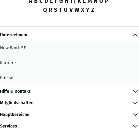
A
B
C
D
E
F
G
H
I
J
K
L
M
N
O
P
Q
R
S
T
U
V
W
X
Y
Z
Unternehmen
New Work SE
Karriere
Presse
Hilfe & Kontakt
Mitgliedschaften
Hauptbereiche
Services