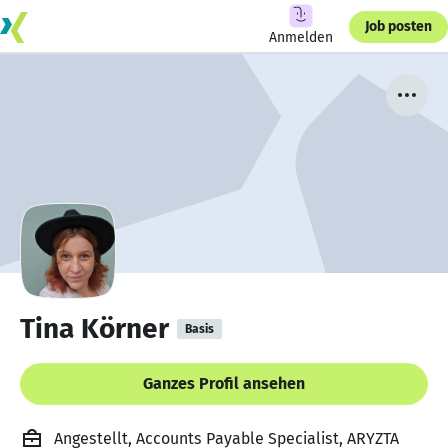
Job posten
Anmelden
Tina Körner
Basis
Ganzes Profil ansehen
Angestellt, Accounts Payable Specialist, ARYZTA