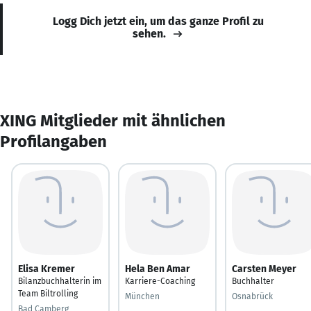
Logg Dich jetzt ein, um das ganze Profil zu
sehen.
XING Mitglieder mit ähnlichen
Profilangaben
Elisa Kremer
Hela Ben Amar
Carsten Meyer
Bilanzbuchhalterin im
Karriere-Coaching
Buchhalter
Team Biltrolling
München
Osnabrück
Bad Camberg