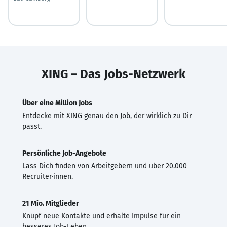
XING – Das Jobs-Netzwerk
Über eine Million Jobs
Entdecke mit XING genau den Job, der wirklich zu Dir
passt.
Persönliche Job-Angebote
Lass Dich finden von Arbeitgebern und über 20.000
Recruiter·innen.
21 Mio. Mitglieder
Knüpf neue Kontakte und erhalte Impulse für ein
besseres Job-Leben.