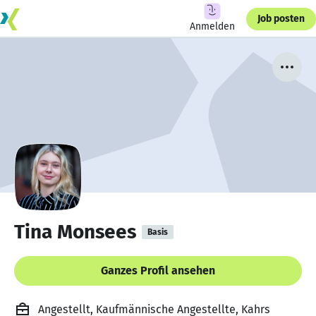
Job posten
Anmelden
Tina Monsees
Basis
Ganzes Profil ansehen
Angestellt, Kaufmännische Angestellte, Kahrs