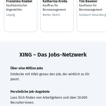
Franziska Knäbel
Katharina Krebs
Tim Baumer
Kaufmännischer
Kauffrau für
Kaufmann für
Angestellter
Büromanagement
Büromanagement
Leipzig
Wetter (Ruhr)
Sulzbach-Rosenberg
XING – Das Jobs-Netzwerk
Über eine Million Jobs
Entdecke mit XING genau den Job, der wirklich zu Dir
passt.
Persönliche Job-Angebote
Lass Dich finden von Arbeitgebern und über 20.000
Recruiter·innen.