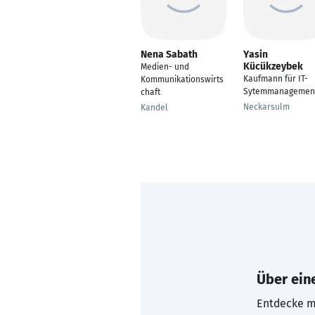
Nena Sabath
Yasin
Kücükzeybek
Medien- und
Kaufmann für IT-
Kommunikationswirts
Sytemmanagemen
chaft
Neckarsulm
Kandel
Über eine
Entdecke mi