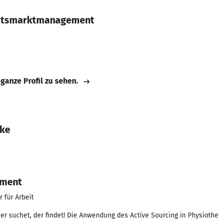
eitsmarktmanagement
 ganze Profil zu sehen.
hke
ement
 für Arbeit
r suchet, der findet! Die Anwendung des Active Sourcing in Physioth