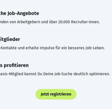
che Job-Angebote
inden von Arbeitgebern und über 20.000 Recruiter·innen.
itglieder
Kontakte und erhalte Impulse für ein besseres Job-Leben.
s profitieren
asis-Mitglied kannst Du Deine Job-Suche deutlich optimieren.
Jetzt registrieren