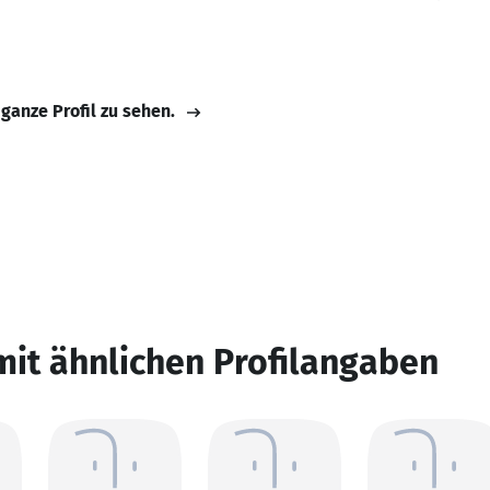
 ganze Profil zu sehen.
mit ähnlichen Profilangaben