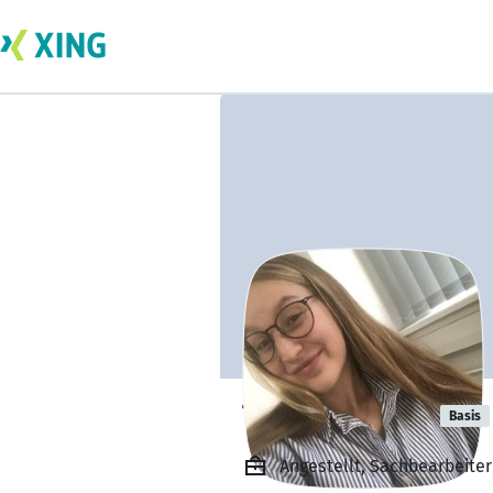
Tina Nitschke
Basis
Angestellt, Sachbearbeiter