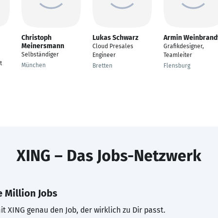
Christoph
Lukas Schwarz
Armin Weinbrand
Meinersmann
Cloud Presales
Grafikdesigner,
Selbständiger
Engineer
Teamleiter
t
München
Bretten
Flensburg
XING – Das Jobs-Netzwerk
 Million Jobs
t XING genau den Job, der wirklich zu Dir passt.