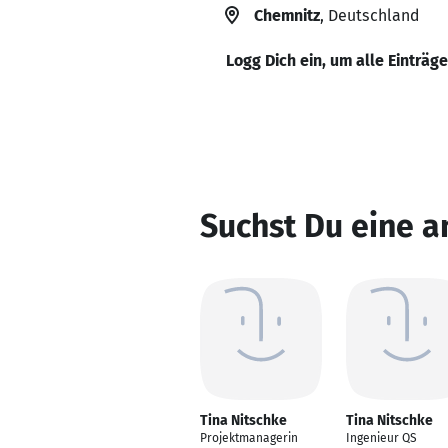
Chemnitz
, Deutschland
Logg Dich ein, um alle Einträg
Suchst Du eine a
Tina Nitschke
Tina Nitschke
Projektmanagerin
Ingenieur QS