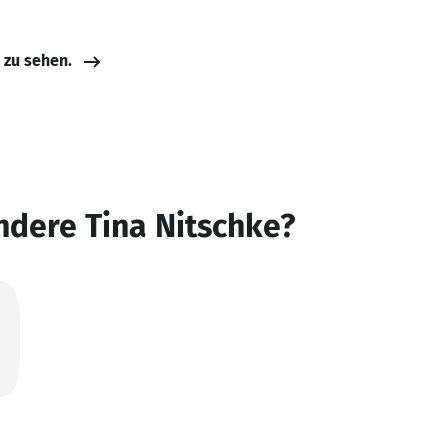
e zu sehen.
ndere Tina Nitschke?