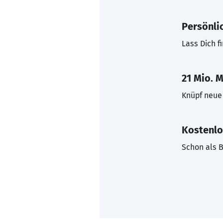
Persönli
Lass Dich f
21 Mio. M
Knüpf neue 
Kostenlo
Schon als B