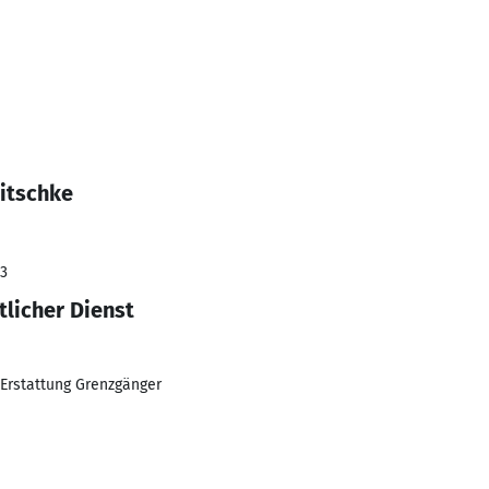
Nitschke
23
tlicher Dienst
 Erstattung Grenzgänger