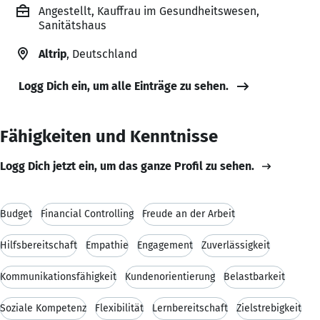
Angestellt, Kauffrau im Gesundheitswesen,
Sanitätshaus
Altrip
, Deutschland
Logg Dich ein, um alle Einträge zu sehen.
Fähigkeiten und Kenntnisse
Logg Dich jetzt ein, um das ganze Profil zu sehen.
Budget
Financial Controlling
Freude an der Arbeit
Hilfsbereitschaft
Empathie
Engagement
Zuverlässigkeit
Kommunikationsfähigkeit
Kundenorientierung
Belastbarkeit
Soziale Kompetenz
Flexibilität
Lernbereitschaft
Zielstrebigkeit