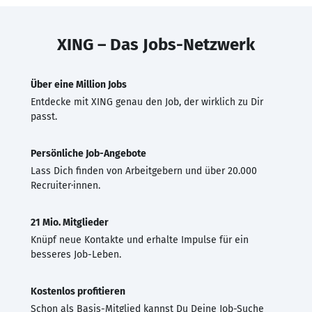
XING – Das Jobs-Netzwerk
Über eine Million Jobs
Entdecke mit XING genau den Job, der wirklich zu Dir
passt.
Persönliche Job-Angebote
Lass Dich finden von Arbeitgebern und über 20.000
Recruiter·innen.
21 Mio. Mitglieder
Knüpf neue Kontakte und erhalte Impulse für ein
besseres Job-Leben.
Kostenlos profitieren
Schon als Basis-Mitglied kannst Du Deine Job-Suche