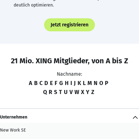
deutlich optimieren.
Jetzt registrieren
21 Mio. XING Mitglieder, von A bis Z
Nachname:
A
B
C
D
E
F
G
H
I
J
K
L
M
N
O
P
Q
R
S
T
U
V
W
X
Y
Z
Unternehmen
New Work SE