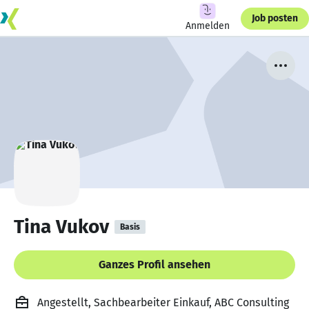
Job posten
Anmelden
Tina Vukov
Basis
Ganzes Profil ansehen
Angestellt, Sachbearbeiter Einkauf, ABC Consulting