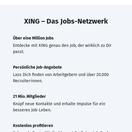
XING – Das Jobs-Netzwerk
Über eine Million Jobs
Entdecke mit XING genau den Job, der wirklich zu Dir
passt.
Persönliche Job-Angebote
Lass Dich finden von Arbeitgebern und über 20.000
Recruiter·innen.
21 Mio. Mitglieder
Knüpf neue Kontakte und erhalte Impulse für ein
besseres Job-Leben.
Kostenlos profitieren