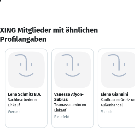
XING Mitglieder mit ähnlichen
Profilangaben
Lena Schmitz B.A.
Vanessa Afyon-
Elena Giannini
Subras
Sachbearbeiterin
Kauffrau im Groß- u
Teamassistentin im
Einkauf
Außenhandel
Einkauf
Viersen
Munich
Bielefeld