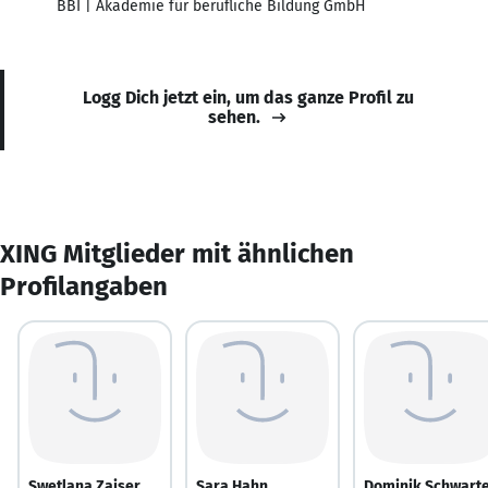
BBI | Akademie für berufliche Bildung GmbH
Logg Dich jetzt ein, um das ganze Profil zu
sehen.
XING Mitglieder mit ähnlichen
Profilangaben
Swetlana Zaiser
Sara Hahn
Dominik Schwart