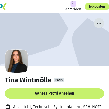
Job posten
Anmelden
Tina Wintmölle
Basis
Ganzes Profil ansehen
Angestellt, Technische Systemplanerin, SEHLHOFF