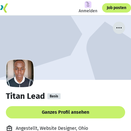
Job posten
Anmelden
Titan Lead
Basis
Ganzes Profil ansehen
Angestellt, Website Designer, Ohio