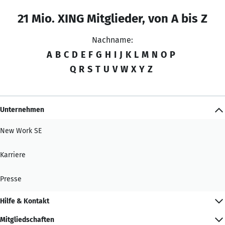
21 Mio. XING Mitglieder, von A bis Z
Nachname:
A
B
C
D
E
F
G
H
I
J
K
L
M
N
O
P
Q
R
S
T
U
V
W
X
Y
Z
Unternehmen
New Work SE
Karriere
Presse
Hilfe & Kontakt
Mitgliedschaften