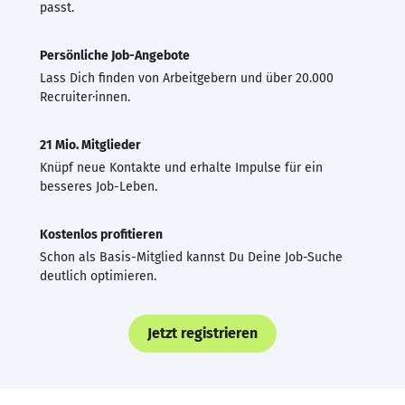
passt.
Persönliche Job-Angebote
Lass Dich finden von Arbeitgebern und über 20.000
Recruiter·innen.
21 Mio. Mitglieder
Knüpf neue Kontakte und erhalte Impulse für ein
besseres Job-Leben.
Kostenlos profitieren
Schon als Basis-Mitglied kannst Du Deine Job-Suche
deutlich optimieren.
Jetzt registrieren