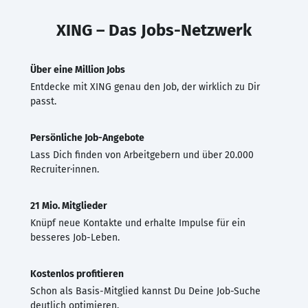
XING – Das Jobs-Netzwerk
Über eine Million Jobs
Entdecke mit XING genau den Job, der wirklich zu Dir
passt.
Persönliche Job-Angebote
Lass Dich finden von Arbeitgebern und über 20.000
Recruiter·innen.
21 Mio. Mitglieder
Knüpf neue Kontakte und erhalte Impulse für ein
besseres Job-Leben.
Kostenlos profitieren
Schon als Basis-Mitglied kannst Du Deine Job-Suche
deutlich optimieren.