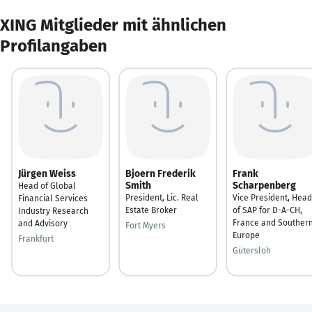
XING Mitglieder mit ähnlichen
Profilangaben
Jürgen Weiss
Bjoern Frederik
Frank
Smith
Scharpenberg
Head of Global
President, Lic. Real
Vice President, Head
Financial Services
Estate Broker
of SAP for D-A-CH,
Industry Research
France and Souther
and Advisory
Fort Myers
Europe
Frankfurt
Gütersloh