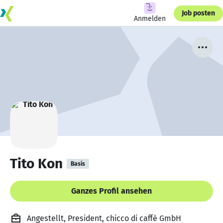
Job posten
Anmelden
Tito Kon
Basis
Ganzes Profil ansehen
Angestellt, President, chicco di caffè GmbH