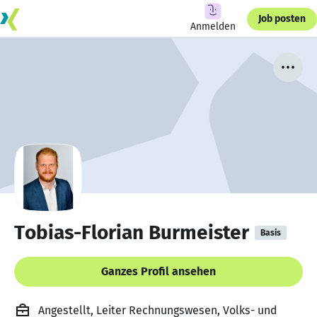
Job posten
Anmelden
Tobias-Florian Burmeister
Basis
Ganzes Profil ansehen
Angestellt, Leiter Rechnungswesen, Volks- und