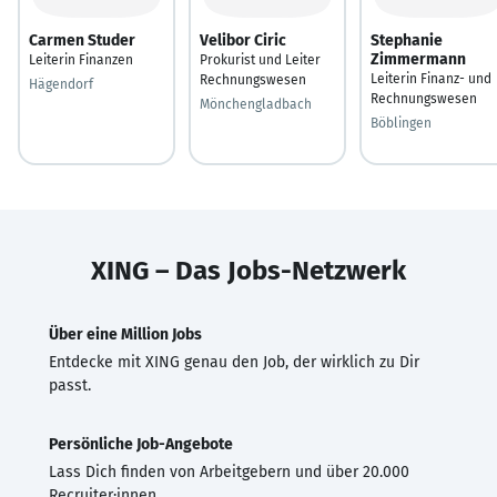
Carmen Studer
Velibor Ciric
Stephanie
Zimmermann
Leiterin Finanzen
Prokurist und Leiter
Leiterin Finanz- und
Rechnungswesen
Hägendorf
Rechnungswesen
Mönchengladbach
Böblingen
XING – Das Jobs-Netzwerk
Über eine Million Jobs
Entdecke mit XING genau den Job, der wirklich zu Dir
passt.
Persönliche Job-Angebote
Lass Dich finden von Arbeitgebern und über 20.000
Recruiter·innen.