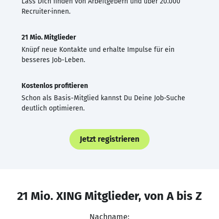
Lass Dich finden von Arbeitgebern und über 20.000
Recruiter·innen.
21 Mio. Mitglieder
Knüpf neue Kontakte und erhalte Impulse für ein
besseres Job-Leben.
Kostenlos profitieren
Schon als Basis-Mitglied kannst Du Deine Job-Suche
deutlich optimieren.
Jetzt registrieren
21 Mio. XING Mitglieder, von A bis Z
Nachname: