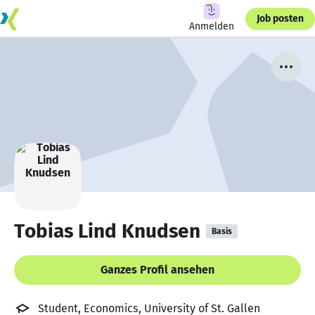
Job posten
Anmelden
Tobias Lind Knudsen
Basis
Ganzes Profil ansehen
Student, Economics, University of St. Gallen