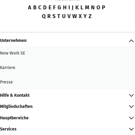
A
B
C
D
E
F
G
H
I
J
K
L
M
N
O
P
Q
R
S
T
U
V
W
X
Y
Z
Unternehmen
New Work SE
Karriere
Presse
Hilfe & Kontakt
Mitgliedschaften
Hauptbereiche
Services