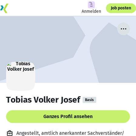
Job posten
Anmelden
Tobias Volker Josef
Basis
Ganzes Profil ansehen
Angestellt, amtlich anerkannter Sachverständer/