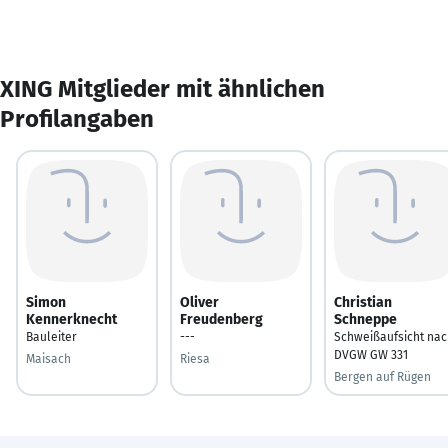
XING Mitglieder mit ähnlichen
Profilangaben
Simon
Oliver
Christian
Kennerknecht
Freudenberg
Schneppe
Bauleiter
---
Schweißaufsicht nac
DVGW GW 331
Maisach
Riesa
Bergen auf Rügen