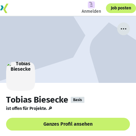
Job posten
Anmelden
Tobias Biesecke
Basis
ist offen für Projekte. 🔎
Ganzes Profil ansehen