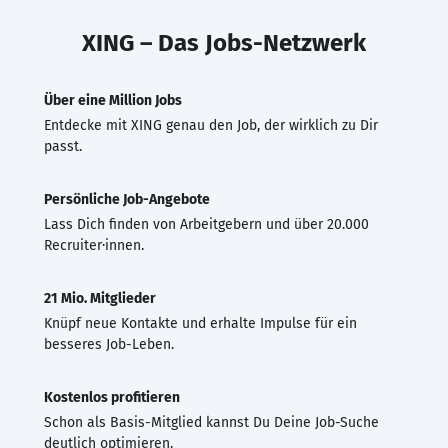
XING – Das Jobs-Netzwerk
Über eine Million Jobs
Entdecke mit XING genau den Job, der wirklich zu Dir
passt.
Persönliche Job-Angebote
Lass Dich finden von Arbeitgebern und über 20.000
Recruiter·innen.
21 Mio. Mitglieder
Knüpf neue Kontakte und erhalte Impulse für ein
besseres Job-Leben.
Kostenlos profitieren
Schon als Basis-Mitglied kannst Du Deine Job-Suche
deutlich optimieren.