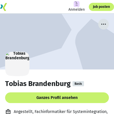
Job posten
Anmelden
Tobias Brandenburg
Basis
Ganzes Profil ansehen
Angestellt, Fachinformatiker für Systemintegration,