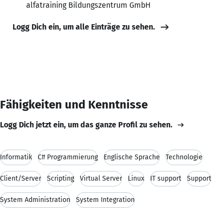
alfatraining Bildungszentrum GmbH
Logg Dich ein, um alle Einträge zu sehen.
Fähigkeiten und Kenntnisse
Logg Dich jetzt ein, um das ganze Profil zu sehen.
Informatik
C# Programmierung
Englische Sprache
Technologie
Client/Server
Scripting
Virtual Server
Linux
IT support
Support
System Administration
System Integration