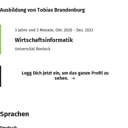
Ausbildung von Tobias Brandenburg
3 Jahre und 3 Monate, Okt. 2020 - Dez. 2023
Wirtschaftsinformatik
Universität Rostock
Logg Dich jetzt ein, um das ganze Profil zu
sehen.
Sprachen
Deutsch