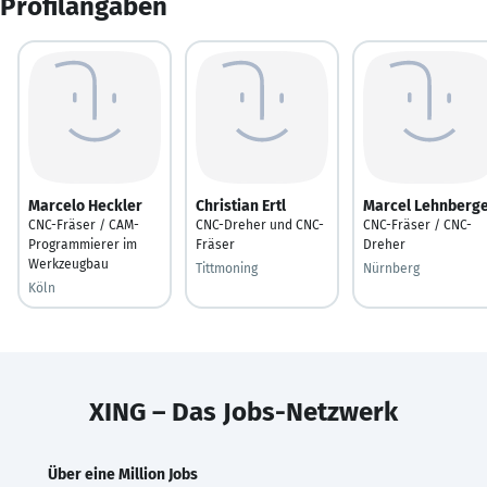
Profilangaben
Marcelo Heckler
Christian Ertl
Marcel Lehnberg
CNC-Fräser / CAM-
CNC-Dreher und CNC-
CNC-Fräser / CNC-
Programmierer im
Fräser
Dreher
Werkzeugbau
Tittmoning
Nürnberg
Köln
XING – Das Jobs-Netzwerk
Über eine Million Jobs