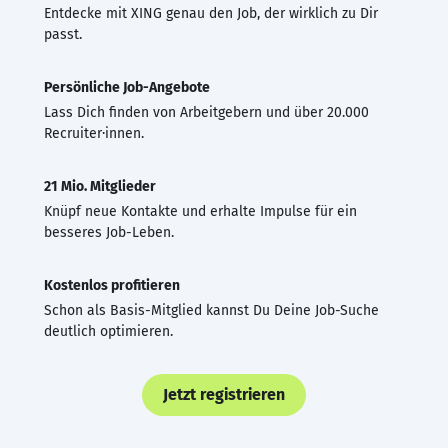
Entdecke mit XING genau den Job, der wirklich zu Dir
passt.
Persönliche Job-Angebote
Lass Dich finden von Arbeitgebern und über 20.000
Recruiter·innen.
21 Mio. Mitglieder
Knüpf neue Kontakte und erhalte Impulse für ein
besseres Job-Leben.
Kostenlos profitieren
Schon als Basis-Mitglied kannst Du Deine Job-Suche
deutlich optimieren.
Jetzt registrieren