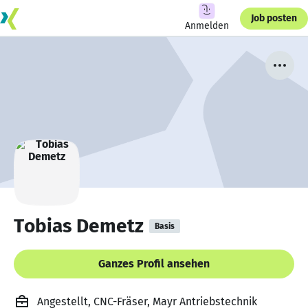
Job posten
Anmelden
Tobias Demetz
Basis
Ganzes Profil ansehen
Angestellt, CNC-Fräser, Mayr Antriebstechnik