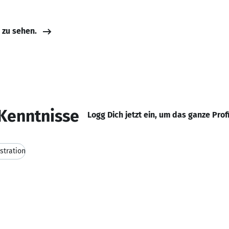
e zu sehen.
Kenntnisse
Logg Dich jetzt ein, um das ganze Prof
stration