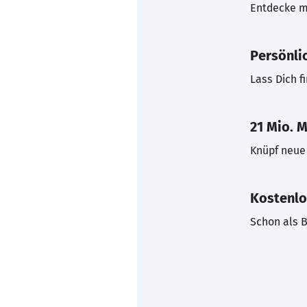
Entdecke mi
Persönli
Lass Dich f
21 Mio. M
Knüpf neue 
Kostenlo
Schon als B