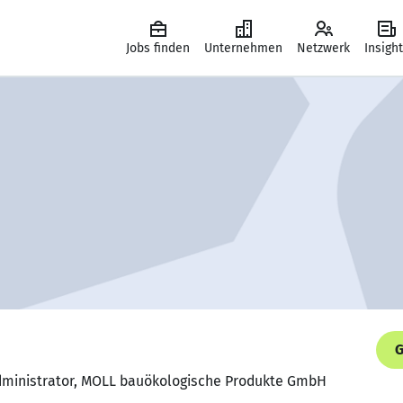
Jobs finden
Unternehmen
Netzwerk
Insigh
G
dministrator, MOLL bauökologische Produkte GmbH