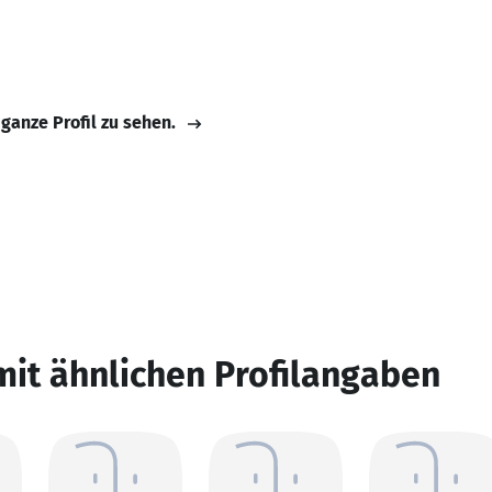
 ganze Profil zu sehen.
mit ähnlichen Profilangaben