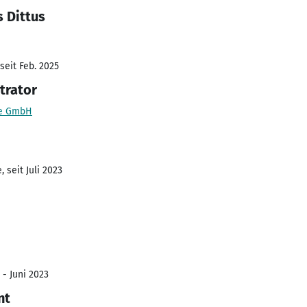
 Dittus
seit Feb. 2025
trator
te GmbH
 seit Juli 2023
 - Juni 2023
nt