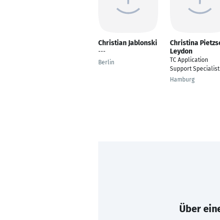
Christian Jablonski
Christina Pietzs
Leydon
---
TC Application
Berlin
Support Specialist
Hamburg
Über eine