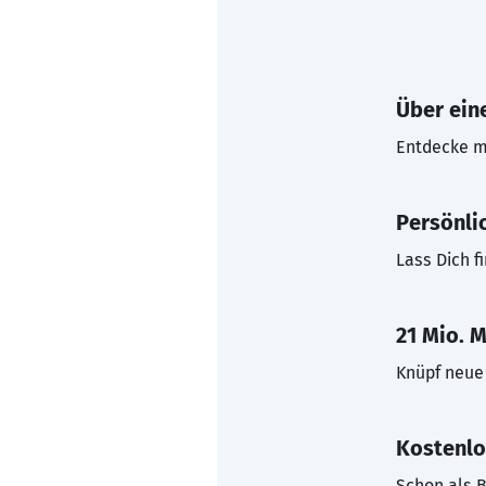
Über eine
Entdecke mi
Persönli
Lass Dich f
21 Mio. M
Knüpf neue 
Kostenlo
Schon als B