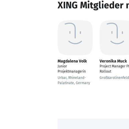
XING Mitglieder 
Magdalena Volk
Veronika Muck
Junior
Project Manager Ft
Projektmanagerin
Rollout
Urbar, Rhineland-
Großkarolinenfeld
Palatinate, Germany