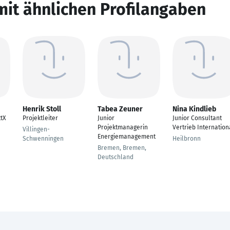
mit ähnlichen Profilangaben
Henrik Stoll
Tabea Zeuner
Nina Kindlieb
tX
Projektleiter
Junior
Junior Consultant
Projektmanagerin
Vertrieb Internation
Villingen-
Energiemanagement
Schwenningen
Heilbronn
Bremen, Bremen,
Deutschland