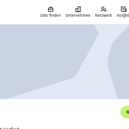
Jobs finden
Unternehmen
Netzwerk
Insigh
G