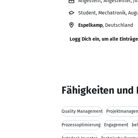
Angestellt, Angestellter, J
Student, Mechatronik, Augu
Espelkamp
, Deutschland
Logg Dich ein, um alle Einträg
Fähigkeiten und 
Quality Management
Projektmanage
Prozessoptimierung
Engagement
be