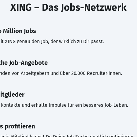
XING – Das Jobs-Netzwerk
 Million Jobs
t XING genau den Job, der wirklich zu Dir passt.
che Job-Angebote
inden von Arbeitgebern und über 20.000 Recruiter·innen.
itglieder
Kontakte und erhalte Impulse für ein besseres Job-Leben.
s profitieren
asis-Mitglied kannst Du Deine Job-Suche deutlich optimieren.