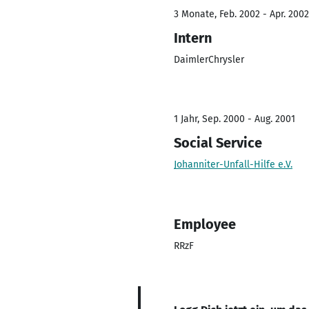
3 Monate, Feb. 2002 - Apr. 2002
Intern
DaimlerChrysler
1 Jahr, Sep. 2000 - Aug. 2001
Social Service
Johanniter-Unfall-Hilfe e.V.
Employee
RRzF