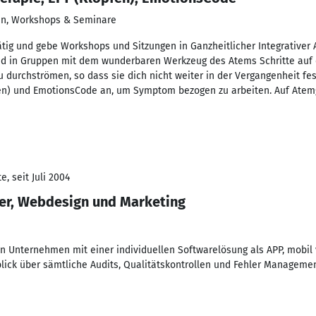
gen, Workshops & Seminare
tätig und gebe Workshops und Sitzungen in Ganzheitlicher Integrativer 
nd in Gruppen mit dem wunderbaren Werkzeug des Atems Schritte auf
urchströmen, so dass sie dich nicht weiter in der Vergangenheit fest
fen) und EmotionsCode an, um Symptom bezogen zu arbeiten. Auf Atem
, seit Juli 2004
ter, Webdesign und Marketing
von Unternehmen mit einer individuellen Softwarelösung als APP, mobil
lick über sämtliche Audits, Qualitätskontrollen und Fehler Managemen