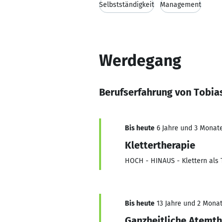
Selbstständigkeit
Management
Werdegang
Berufserfahrung von Tobias
Bis heute
6 Jahre und 3 Monate,
Klettertherapie
HOCH - HINAUS - Klettern als T
Bis heute
13 Jahre und 2 Monate
Ganzheitliche Atemth