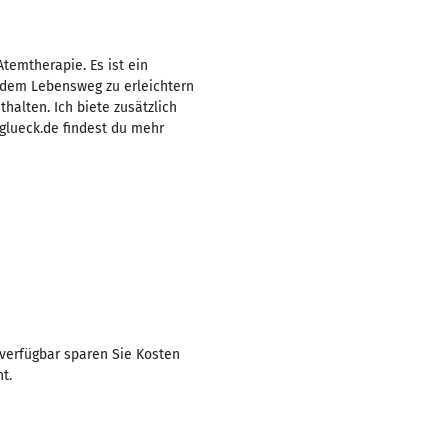
Atemtherapie. Es ist ein
 dem Lebensweg zu erleichtern
halten. Ich biete zusätzlich
glueck.de findest du mehr
 verfügbar sparen Sie Kosten
t.