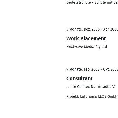
Derletalschule - Schule mit d
5 Monate, Dez. 2005 - Apr. 200
Work Placement
Nextwave Media Pty Ltd
9 Monate, Feb. 2003 - Okt. 200
Consultant
Junior Comtec Darmstadt e.V.
Projekt: Lufthansa LEOS GmbH,