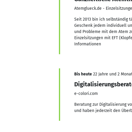
Atemglueck.de - Einzelsitzun
Seit 2013 bin ich selbständig 
Geschenk jedem individuell u
und Probleme mit dem Atem zu d
Einzelsitzungen mit EFT (Klop
Informationen
Bis heute
22 Jahre und 2 Monate
Digitalisierungsbera
e-colori.com
Beratung zur Digitalisierung 
und haben jederzeit den Überb