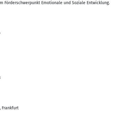
em Förderschwerpunkt Emotionale und Soziale Entwicklung.
6
3
 Frankfurt