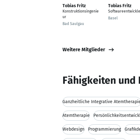
Tobias Fritz
Tobias Fritz
Konstruktionsingenie
Softwareentwickle
ur
Basel
Bad Saulgau
Weitere Mitglieder
Fähigkeiten und 
Ganzheitliche Integrative Atemtherapi
Atemtherapie
Persönlichkeitsentwick
Webdesign
Programmierung
Grafikd