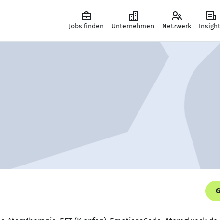
Jobs finden
Unternehmen
Netzwerk
Insigh
G