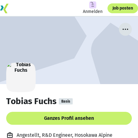
Job posten
Anmelden
Tobias Fuchs
Basis
Ganzes Profil ansehen
Angestellt, R&D Engineer, Hosokawa Alpine