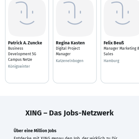
Patrick A. Zuncke
Regina Kasten
Felix Beuß
Business
Digital Project
Manager Marketing 
Development 5G
Manager
Sales
Campus Netze
Katzenelnbogen
Hamburg
Königswinter
XING – Das Jobs-Netzwerk
Über eine Million Jobs
Entdecke mit XING genau den Job, der wirklich zu Dir