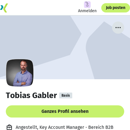
Job posten
Anmelden
Tobias Gabler
Basis
Ganzes Profil ansehen
Angestellt, Key Account Manager - Bereich B2B