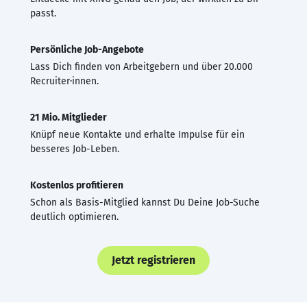
passt.
Persönliche Job-Angebote
Lass Dich finden von Arbeitgebern und über 20.000
Recruiter·innen.
21 Mio. Mitglieder
Knüpf neue Kontakte und erhalte Impulse für ein
besseres Job-Leben.
Kostenlos profitieren
Schon als Basis-Mitglied kannst Du Deine Job-Suche
deutlich optimieren.
Jetzt registrieren