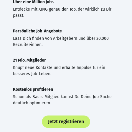
Über eine Million Jobs
Entdecke mit XING genau den Job, der wirklich zu Dir
passt.
Persönliche Job-Angebote
Lass Dich finden von Arbeitgebern und über 20.000
Recruiter·innen.
21 Mio. Mitglieder
Knüpf neue Kontakte und erhalte Impulse für ein
besseres Job-Leben.
Kostenlos profitieren
Schon als Basis-Mitglied kannst Du Deine Job-Suche
deutlich optimieren.
Jetzt registrieren