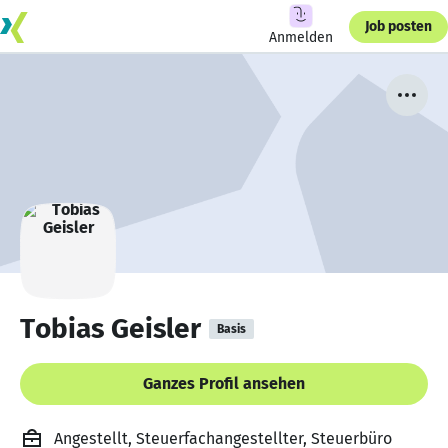
Job posten
Anmelden
Tobias Geisler
Basis
Ganzes Profil ansehen
Angestellt, Steuerfachangestellter, Steuerbüro