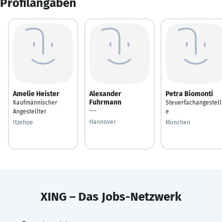
Profilangaben
Amelie Heister
Alexander
Petra Biomonti
Fuhrmann
Kaufmännischer
Steuerfachangestell
---
Angestellter
e
Hannover
Itzehoe
München
XING – Das Jobs-Netzwerk