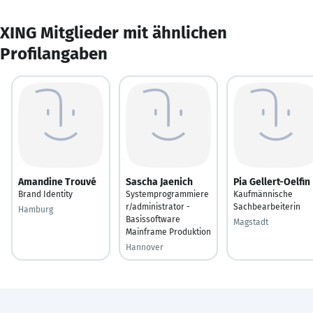
XING Mitglieder mit ähnlichen
Profilangaben
Amandine Trouvé
Sascha Jaenich
Pia Gellert-Oelfin
Brand Identity
Systemprogrammiere
Kaufmännische
r/administrator -
Sachbearbeiterin
Hamburg
Basissoftware
Magstadt
Mainframe Produktion
Hannover