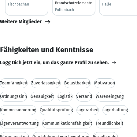
Brandschutzelemente
Fischbachau
Halle
Fultenbach
Weitere Mitglieder
Fähigkeiten und Kenntnisse
Logg Dich jetzt ein, um das ganze Profil zu sehen.
Teamfähigkeit
Zuverlässigkeit
Belastbarkeit
Motivation
Ordnungssinn
Genauigkeit
Logistik
Versand
Wareneingang
Kommissionierung
Qualitätsprüfung
Lagerarbeit
Lagerhaltung
Eigenverantwortung
Kommunikationsfähigkeit
Freundlichkeit
Warenausgang
Durchführung von Inventuren
Einzelhandel