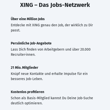
XING – Das Jobs-Netzwerk
Über eine Million Jobs
Entdecke mit XING genau den Job, der wirklich zu Dir
passt.
Persönliche Job-Angebote
Lass Dich finden von Arbeitgebern und über 20.000
Recruiter·innen.
21 Mio. Mitglieder
Knüpf neue Kontakte und erhalte Impulse für ein
besseres Job-Leben.
Kostenlos profitieren
Schon als Basis-Mitglied kannst Du Deine Job-Suche
deutlich optimieren.