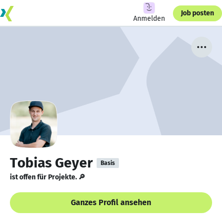
Job posten
Anmelden
Tobias Geyer
Basis
ist offen für Projekte. 🔎
Ganzes Profil ansehen