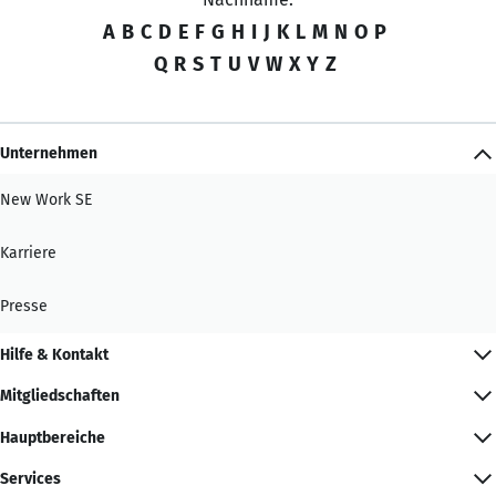
A
B
C
D
E
F
G
H
I
J
K
L
M
N
O
P
Q
R
S
T
U
V
W
X
Y
Z
Unternehmen
New Work SE
Karriere
Presse
Hilfe & Kontakt
Mitgliedschaften
Hauptbereiche
Services