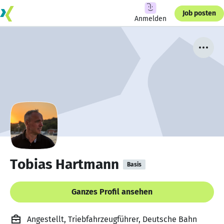
Job posten
Anmelden
Tobias Hartmann
Basis
Ganzes Profil ansehen
Angestellt, Triebfahrzeugführer, Deutsche Bahn