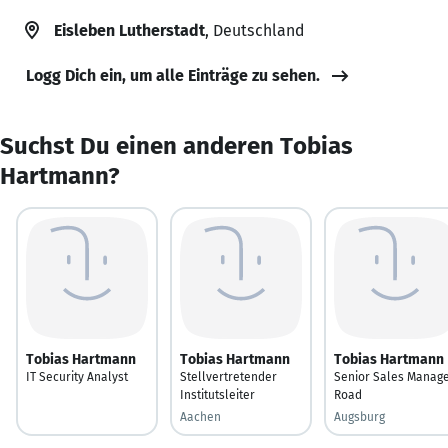
Eisleben Lutherstadt
, Deutschland
Logg Dich ein, um alle Einträge zu sehen.
Suchst Du einen anderen Tobias
Hartmann?
Tobias Hartmann
Tobias Hartmann
Tobias Hartmann
IT Security Analyst
Stellvertretender
Senior Sales Manag
Institutsleiter
Road
Aachen
Augsburg