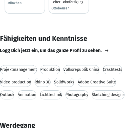
Leiter Lohnfertigung
München
Ottobeuren
Fähigkeiten und Kenntnisse
Logg Dich jetzt ein, um das ganze Profil zu sehen.
Projektmanagement
Produktion
Volksrepublik China
Crashtests
Video production
Rhino 3D
SolidWorks
Adobe Creative Suite
Outlook
Animation
Lichttechnik
Photography
Sketching designs
Werdegang