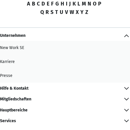
A
B
C
D
E
F
G
H
I
J
K
L
M
N
O
P
Q
R
S
T
U
V
W
X
Y
Z
Unternehmen
New Work SE
Karriere
Presse
Hilfe & Kontakt
Mitgliedschaften
Hauptbereiche
Services