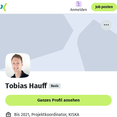
Job posten
Anmelden
Tobias Hauff
Basis
Ganzes Profil ansehen
Bis 2021, Projektkoordinator, KISKA