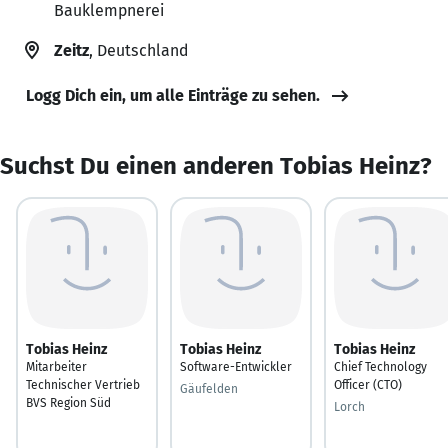
Bauklempnerei
Zeitz
, Deutschland
Logg Dich ein, um alle Einträge zu sehen.
Suchst Du einen anderen Tobias Heinz?
Tobias Heinz
Tobias Heinz
Tobias Heinz
Mitarbeiter
Software-Entwickler
Chief Technology
Technischer Vertrieb
Officer (CTO)
Gäufelden
BVS Region Süd
Lorch