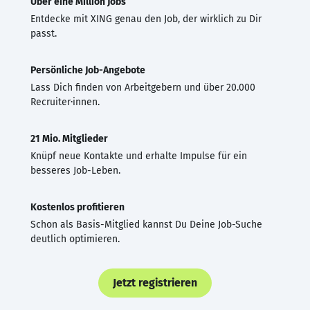
Über eine Million Jobs
Entdecke mit XING genau den Job, der wirklich zu Dir
passt.
Persönliche Job-Angebote
Lass Dich finden von Arbeitgebern und über 20.000
Recruiter·innen.
21 Mio. Mitglieder
Knüpf neue Kontakte und erhalte Impulse für ein
besseres Job-Leben.
Kostenlos profitieren
Schon als Basis-Mitglied kannst Du Deine Job-Suche
deutlich optimieren.
Jetzt registrieren