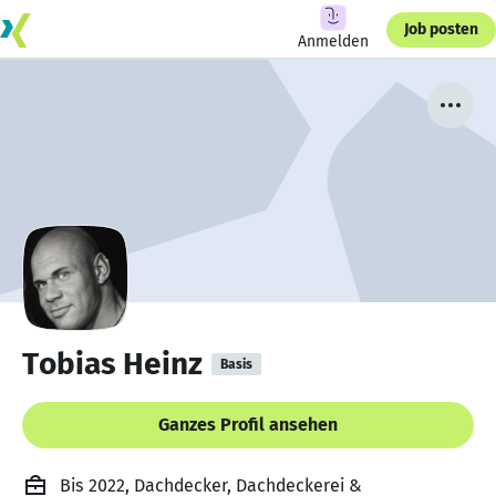
Job posten
Anmelden
Tobias Heinz
Basis
Ganzes Profil ansehen
Bis 2022, Dachdecker, Dachdeckerei &