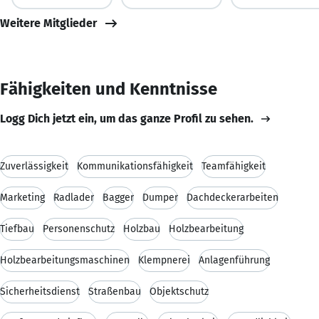
Weitere Mitglieder
Fähigkeiten und Kenntnisse
Logg Dich jetzt ein, um das ganze Profil zu sehen.
Zuverlässigkeit
Kommunikationsfähigkeit
Teamfähigkeit
Marketing
Radlader
Bagger
Dumper
Dachdeckerarbeiten
Tiefbau
Personenschutz
Holzbau
Holzbearbeitung
Holzbearbeitungsmaschinen
Klempnerei
Anlagenführung
Sicherheitsdienst
Straßenbau
Objektschutz