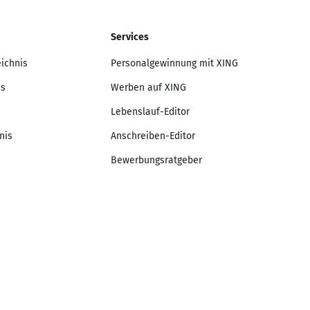
Services
eichnis
Personalgewinnung mit XING
is
Werben auf XING
Lebenslauf-Editor
nis
Anschreiben-Editor
Bewerbungsratgeber