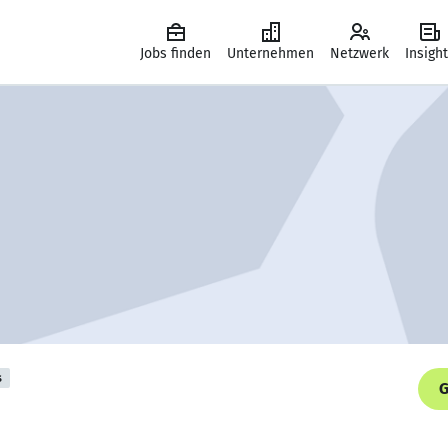
Jobs finden
Unternehmen
Netzwerk
Insigh
s
G