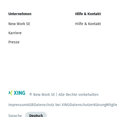
Unternehmen
Hilfe & Kontakt
New Work SE
Hilfe & Kontakt
Karriere
Presse
© New Work SE | Alle Rechte vorbehalten
Impressum
AGB
Datenschutz bei XING
Datenschutzerklärung
Mitgli
Sprache
Deutsch