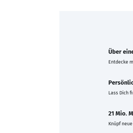
Über eine
Entdecke mi
Persönli
Lass Dich f
21 Mio. M
Knüpf neue 