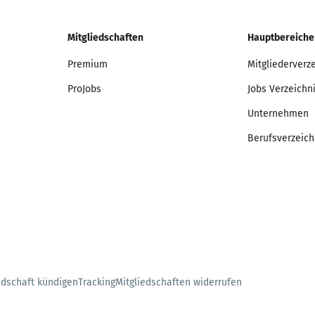
Mitgliedschaften
Hauptbereiche
Premium
Mitgliederverz
ProJobs
Jobs Verzeichn
Unternehmen
Berufsverzeich
edschaft kündigen
Tracking
Mitgliedschaften widerrufen