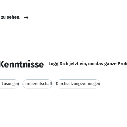
e zu sehen.
Kenntnisse
Logg Dich jetzt ein, um das ganze Prof
e Lösungen
Lernbereitschaft
Durchsetzungsvermögen