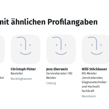
mit ähnlichen Profilangaben
Christoph Pinter
Jens Eberwein
Willi Stöckbauer
Bauleiter
Serviceberater/ Kfz
Kfz-Meister
hni
Meister
,Serviceberater,
Recklinghausen
Diagnosetechniker
Coburg
und Hochvolt
Fachkraft
Mannheim