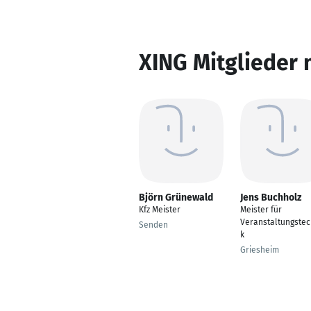
XING Mitglieder 
Björn Grünewald
Jens Buchholz
Kfz Meister
Meister für
Veranstaltungstec
Senden
k
Griesheim