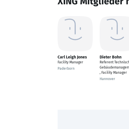
XING Mitglieder 
Carl Leigh Jones
Dieter Bohn
Facility Manager
Referent Technisc
Gebäudemanagem
Paderborn
, Facility Manager
Hannover