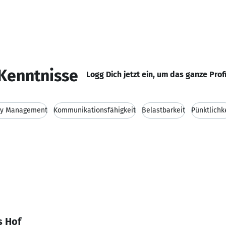
Kenntnisse
Logg Dich jetzt ein, um das ganze Prof
ity Management
Kommunikationsfähigkeit
Belastbarkeit
Pünktlichk
s Hof