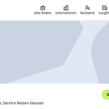
Jobs finden
Unternehmen
Netzwerk
Insigh
G
r, Service Reisen Giessen