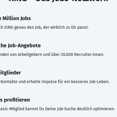
 Million Jobs
t XING genau den Job, der wirklich zu Dir passt.
che Job-Angebote
inden von Arbeitgebern und über 20.000 Recruiter·innen.
itglieder
Kontakte und erhalte Impulse für ein besseres Job-Leben.
s profitieren
asis-Mitglied kannst Du Deine Job-Suche deutlich optimieren.