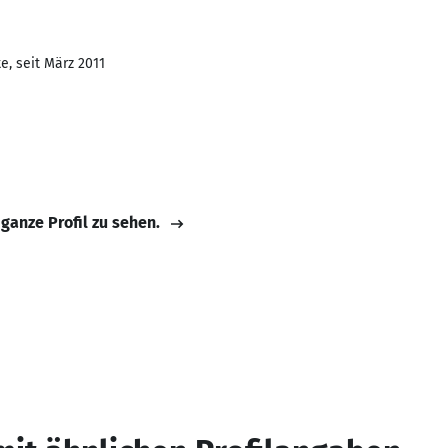
e, seit März 2011
 ganze Profil zu sehen.