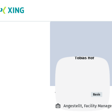
Tobias Hof
Basis
Angestellt, Facility Manage