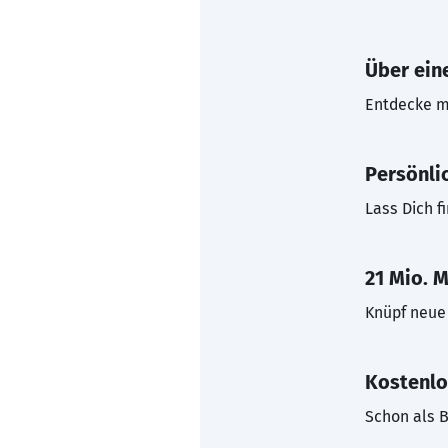
Über eine
Entdecke mi
Persönli
Lass Dich f
21 Mio. M
Knüpf neue 
Kostenlo
Schon als B