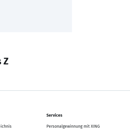
s Z
Services
eichnis
Personalgewinnung mit XING