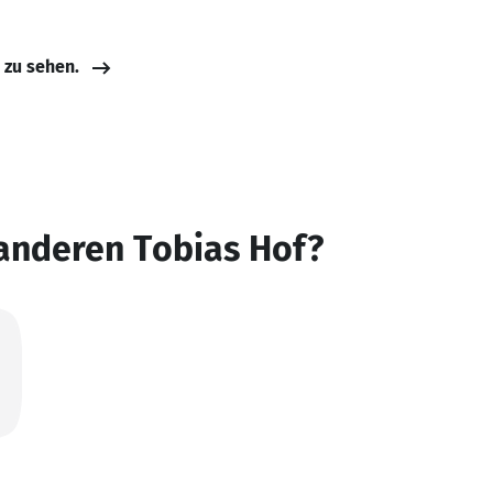
e zu sehen.
anderen Tobias Hof?