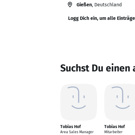
Gießen
, Deutschland
Logg Dich ein, um alle Einträg
Suchst Du einen 
Tobias Hof
Tobias Hof
Area Sales Manager
Mitarbeiter