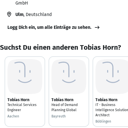
GmbH
Ulm
, Deutschland
Logg Dich ein, um alle Einträge zu sehen.
Suchst Du einen anderen Tobias Horn?
Tobias Horn
Tobias Horn
Tobias Horn
Technical Services
Head of Demand
IT - Business
Engineer
Planning Global
Intelligence Solutio
Architect
Aachen
Bayreuth
Böblingen