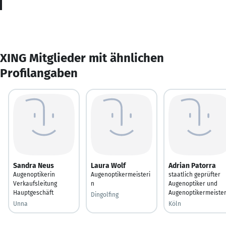
XING Mitglieder mit ähnlichen
Profilangaben
Sandra Neus
Laura Wolf
Adrian Patorra
Augenoptikerin
Augenoptikermeisteri
staatlich geprüfter
Verkaufsleitung
n
Augenoptiker und
Hauptgeschäft
Augenoptikermeiste
Dingolfing
Unna
Köln