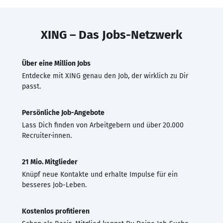
XING – Das Jobs-Netzwerk
Über eine Million Jobs
Entdecke mit XING genau den Job, der wirklich zu Dir
passt.
Persönliche Job-Angebote
Lass Dich finden von Arbeitgebern und über 20.000
Recruiter·innen.
21 Mio. Mitglieder
Knüpf neue Kontakte und erhalte Impulse für ein
besseres Job-Leben.
Kostenlos profitieren