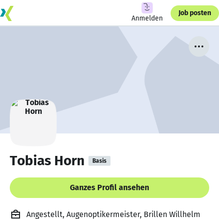
Job posten
Anmelden
Tobias Horn
Basis
Ganzes Profil ansehen
Angestellt, Augenoptikermeister, Brillen Willhelm