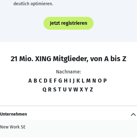
deutlich optimieren.
Jetzt registrieren
21 Mio. XING Mitglieder, von A bis Z
Nachname:
A
B
C
D
E
F
G
H
I
J
K
L
M
N
O
P
Q
R
S
T
U
V
W
X
Y
Z
Unternehmen
New Work SE