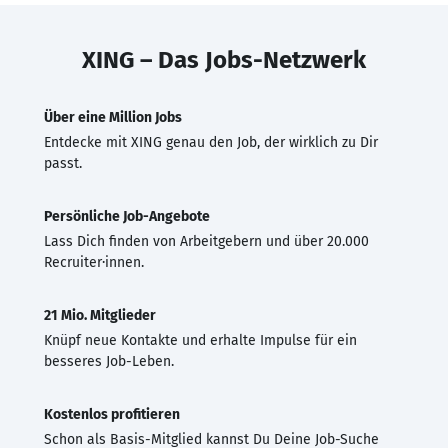
XING – Das Jobs-Netzwerk
Über eine Million Jobs
Entdecke mit XING genau den Job, der wirklich zu Dir
passt.
Persönliche Job-Angebote
Lass Dich finden von Arbeitgebern und über 20.000
Recruiter·innen.
21 Mio. Mitglieder
Knüpf neue Kontakte und erhalte Impulse für ein
besseres Job-Leben.
Kostenlos profitieren
Schon als Basis-Mitglied kannst Du Deine Job-Suche