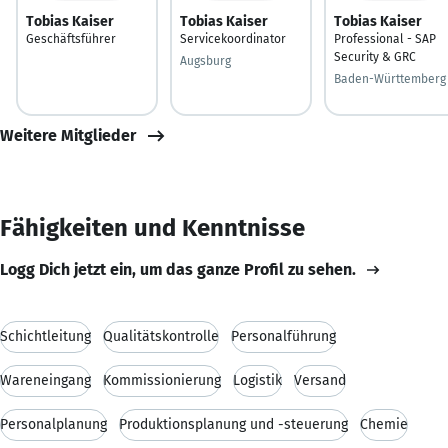
Tobias Kaiser
Tobias Kaiser
Tobias Kaiser
Geschäftsführer
Servicekoordinator
Professional - SAP
Security & GRC
Augsburg
Baden-Württemberg
Weitere Mitglieder
Fähigkeiten und Kenntnisse
Logg Dich jetzt ein, um das ganze Profil zu sehen.
Schichtleitung
Qualitätskontrolle
Personalführung
Wareneingang
Kommissionierung
Logistik
Versand
Personalplanung
Produktionsplanung und -steuerung
Chemie