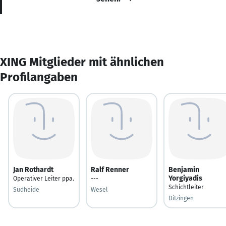
XING Mitglieder mit ähnlichen
Profilangaben
Jan Rothardt
Ralf Renner
Benjamin
Yorgiyadis
Operativer Leiter ppa.
---
Schichtleiter
Südheide
Wesel
Ditzingen