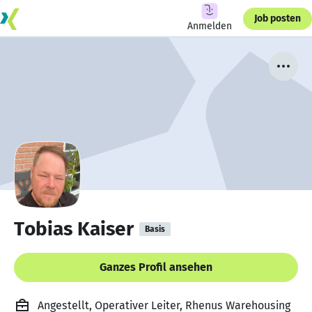
Job posten
Anmelden
Tobias Kaiser
Basis
Ganzes Profil ansehen
Angestellt, Operativer Leiter, Rhenus Warehousing