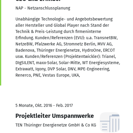
NAP - Netzanschlussplanung
Unabhängige Technologie- und Angebotsbewertung
aller Hersteller und Global Player nach Stand der
Technik & Preis-Leistung durch firmeninterne
Erfindung. Kunden/Referenzen (EVU): u.a. TransnetBW,
NetzeBW, Pfalzwerke AG, Stromnetz Berlin, MVV AG,
Badenova, Thüringer Energienetze, HydroOne, ERCOT
usw. Kunden/Referenzen (Projektentwickler): Trianel,
DIgSILENT, maxx-Solar, Solar-Mitte, WT Energiesysteme,
Extrawatt, Iqony, DVP Solar, DNV, MPE-Engineering,
Renerco, PNE, Vestas Europe, UKA,
5 Monate, Okt. 2016 - Feb. 2017
Projektleiter Umspannwerke
TEN Thüringer Energienetze GmbH & Co KG