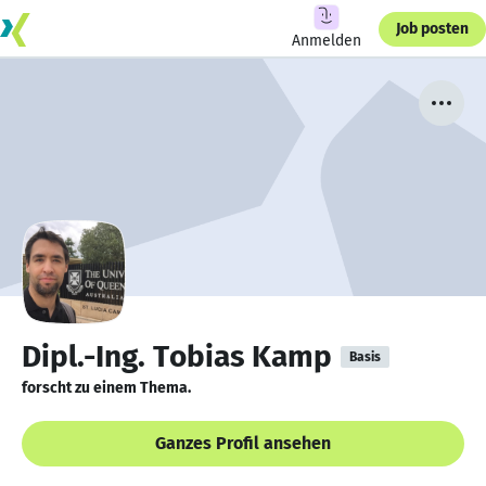
Job posten
Anmelden
Dipl.-Ing. Tobias Kamp
Basis
forscht zu einem Thema.
Ganzes Profil ansehen