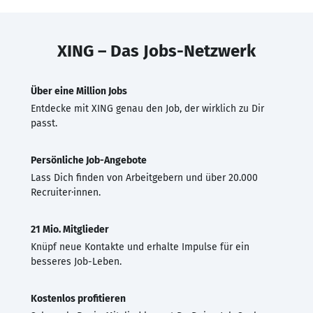
XING – Das Jobs-Netzwerk
Über eine Million Jobs
Entdecke mit XING genau den Job, der wirklich zu Dir
passt.
Persönliche Job-Angebote
Lass Dich finden von Arbeitgebern und über 20.000
Recruiter·innen.
21 Mio. Mitglieder
Knüpf neue Kontakte und erhalte Impulse für ein
besseres Job-Leben.
Kostenlos profitieren