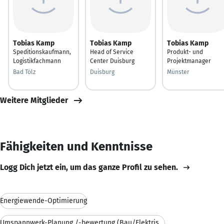
Tobias Kamp
Tobias Kamp
Tobias Kamp
Speditionskaufmann,
Head of Service
Produkt- und
Logistikfachmann
Center Duisburg
Projektmanager
Bad Tölz
Duisburg
Münster
Weitere Mitglieder
Fähigkeiten und Kenntnisse
Logg Dich jetzt ein, um das ganze Profil zu sehen.
Energiewende-Optimierung
Umspannwerk-Planung /-bewertung (Bau/Elektrisch)