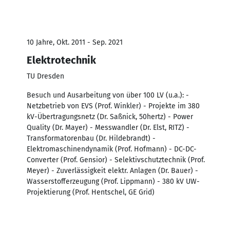
10 Jahre, Okt. 2011 - Sep. 2021
Elektrotechnik
TU Dresden
Besuch und Ausarbeitung von über 100 LV (u.a.): -
Netzbetrieb von EVS (Prof. Winkler) - Projekte im 380
kV-Übertragungsnetz (Dr. Saßnick, 50hertz) - Power
Quality (Dr. Mayer) - Messwandler (Dr. Elst, RITZ) -
Transformatorenbau (Dr. Hildebrandt) -
Elektromaschinendynamik (Prof. Hofmann) - DC-DC-
Converter (Prof. Gensior) - Selektivschutztechnik (Prof.
Meyer) - Zuverlässigkeit elektr. Anlagen (Dr. Bauer) -
Wasserstofferzeugung (Prof. Lippmann) - 380 kV UW-
Projektierung (Prof. Hentschel, GE Grid)