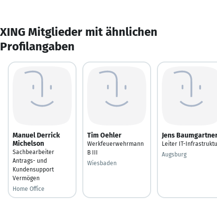
XING Mitglieder mit ähnlichen
Profilangaben
Manuel Derrick
Tim Oehler
Jens Baumgartne
Michelson
Werkfeuerwehrmann
Leiter IT-Infrastrukt
Sachbearbeiter
B III
Augsburg
Antrags- und
Wiesbaden
Kundensupport
Vermögen
Home Office