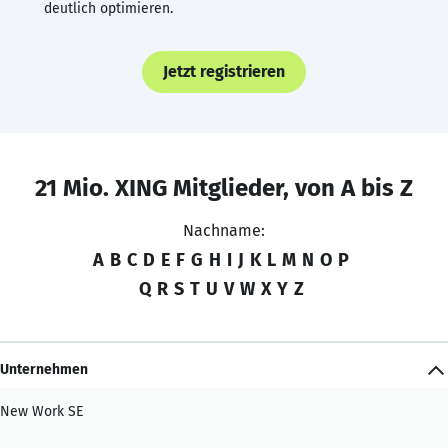
deutlich optimieren.
Jetzt registrieren
21 Mio. XING Mitglieder, von A bis Z
Nachname:
A
B
C
D
E
F
G
H
I
J
K
L
M
N
O
P
Q
R
S
T
U
V
W
X
Y
Z
Unternehmen
New Work SE