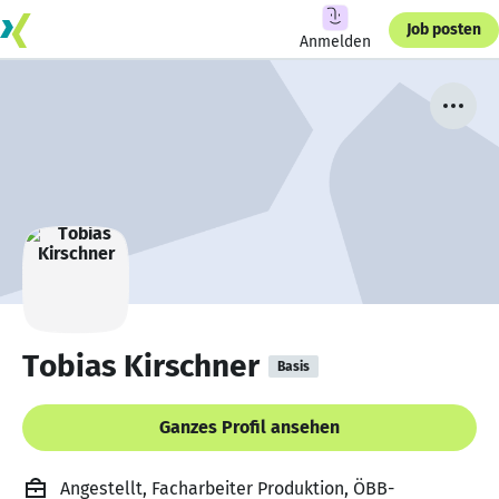
Job posten
Anmelden
Tobias Kirschner
Basis
Ganzes Profil ansehen
Angestellt, Facharbeiter Produktion, ÖBB-