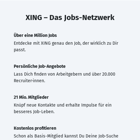
XING – Das Jobs-Netzwerk
Über eine Million Jobs
Entdecke mit XING genau den Job, der wirklich zu Dir
passt.
Persönliche Job-Angebote
Lass Dich finden von Arbeitgebern und über 20.000
Recruiter·innen.
21 Mio. Mitglieder
Knüpf neue Kontakte und erhalte Impulse für ein
besseres Job-Leben.
Kostenlos profitieren
Schon als Basis-Mitglied kannst Du Deine Job-Suche