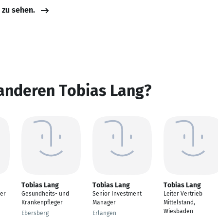
e zu sehen.
 anderen Tobias Lang?
Tobias Lang
Tobias Lang
Tobias Lang
er
Gesundheits- und
Senior Investment
Leiter Vertrieb
Krankenpfleger
Manager
Mittelstand,
Wiesbaden
Ebersberg
Erlangen