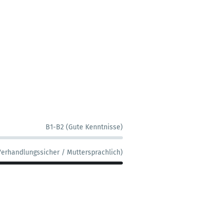
B1-B2 (Gute Kenntnisse)
Verhandlungssicher / Muttersprachlich)