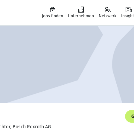
Jobs finden
Unternehmen
Netzwerk
Insigh
G
chter, Bosch Rexroth AG