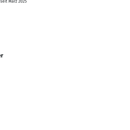
 seit März 2025
er