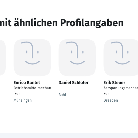
mit ähnlichen Profilangaben
Enrico Bantel
Daniel Schlöter
Erik Steuer
Betriebsmittelmechan
---
Zerspanungsmechan
iker
ker
Bühl
Münsingen
Dresden