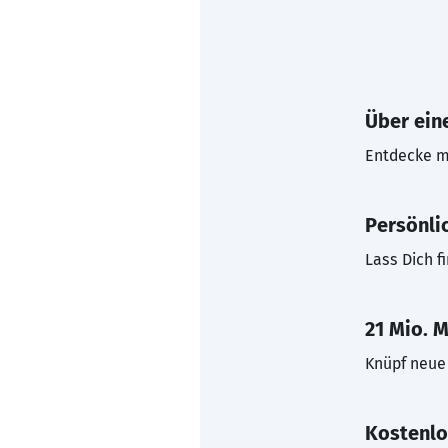
Über eine
Entdecke mi
Persönli
Lass Dich f
21 Mio. M
Knüpf neue 
Kostenlo