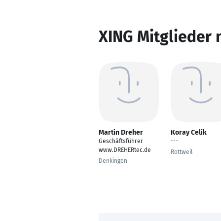
XING Mitglieder 
Martin Dreher
Koray Celik
Geschäftsführer
---
www.DREHERtec.de
Rottweil
Denkingen