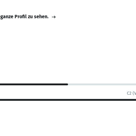
 ganze Profil zu sehen.
C2 (