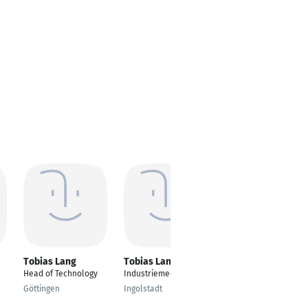
Tobias Lang
Tobias Lang
Tobias Lang
Head of Technology
Industriemechaniker
Produktionsmitarbeit
er
Göttingen
Ingolstadt
Ingolstadt