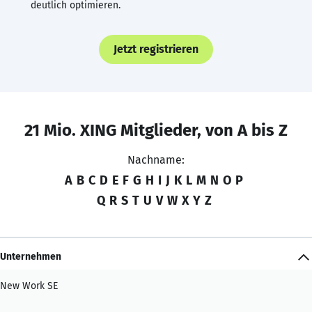
deutlich optimieren.
Jetzt registrieren
21 Mio. XING Mitglieder, von A bis Z
Nachname:
A
B
C
D
E
F
G
H
I
J
K
L
M
N
O
P
Q
R
S
T
U
V
W
X
Y
Z
Unternehmen
New Work SE