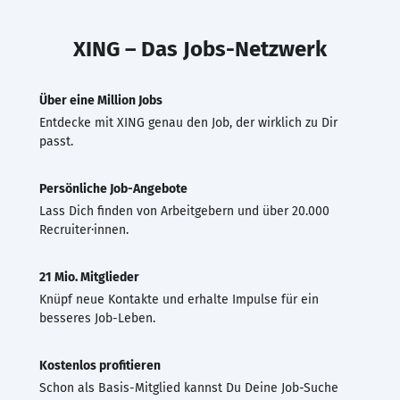
XING – Das Jobs-Netzwerk
Über eine Million Jobs
Entdecke mit XING genau den Job, der wirklich zu Dir
passt.
Persönliche Job-Angebote
Lass Dich finden von Arbeitgebern und über 20.000
Recruiter·innen.
21 Mio. Mitglieder
Knüpf neue Kontakte und erhalte Impulse für ein
besseres Job-Leben.
Kostenlos profitieren
Schon als Basis-Mitglied kannst Du Deine Job-Suche