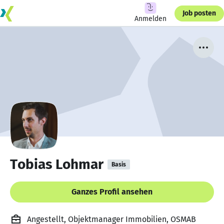
Job posten
Anmelden
Tobias Lohmar
Basis
Ganzes Profil ansehen
Angestellt, Objektmanager Immobilien, OSMAB