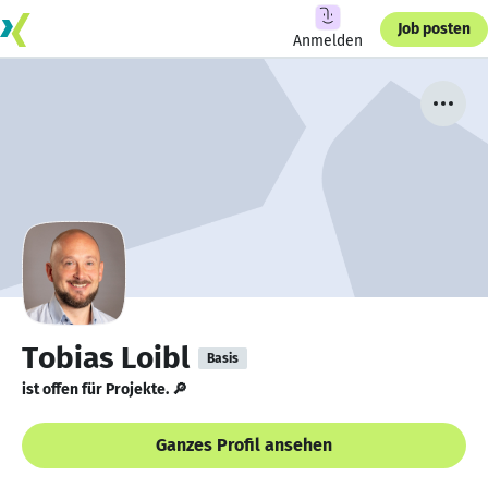
Job posten
Anmelden
Tobias Loibl
Basis
ist offen für Projekte. 🔎
Ganzes Profil ansehen