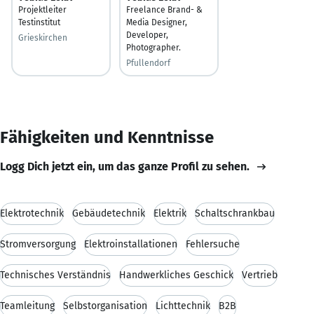
Projektleiter
Freelance Brand- &
Testinstitut
Media Designer,
Developer,
Grieskirchen
Photographer.
Pfullendorf
Fähigkeiten und Kenntnisse
Logg Dich jetzt ein, um das ganze Profil zu sehen.
Elektrotechnik
Gebäudetechnik
Elektrik
Schaltschrankbau
Stromversorgung
Elektroinstallationen
Fehlersuche
Technisches Verständnis
Handwerkliches Geschick
Vertrieb
Teamleitung
Selbstorganisation
Lichttechnik
B2B