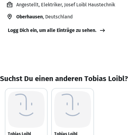
Angestellt, Elektriker, Josef Loibl Haustechnik
Oberhausen
, Deutschland
Logg Dich ein, um alle Einträge zu sehen.
Suchst Du einen anderen Tobias Loibl?
Tobias Loibl
Tobias Loibl