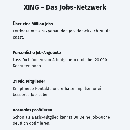
XING – Das Jobs-Netzwerk
Über eine Million Jobs
Entdecke mit XING genau den Job, der wirklich zu Dir
passt.
Persönliche Job-Angebote
Lass Dich finden von Arbeitgebern und über 20.000
Recruiter·innen.
21 Mio. Mitglieder
Knüpf neue Kontakte und erhalte Impulse für ein
besseres Job-Leben.
Kostenlos profitieren
Schon als Basis-Mitglied kannst Du Deine Job-Suche
deutlich optimieren.