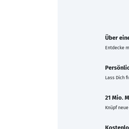
Über eine
Entdecke mi
Persönli
Lass Dich f
21 Mio. M
Knüpf neue 
Kostenlo