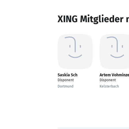
XING Mitglieder 
Saskia Sch
Artem Vohminz
Disponent
Disponent
Dortmund
Kelsterbach