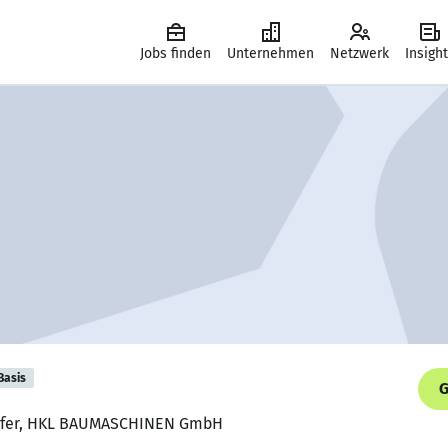
Jobs finden
Unternehmen
Netzwerk
Insigh
Basis
G
äufer, HKL BAUMASCHINEN GmbH