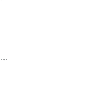
2
hrer