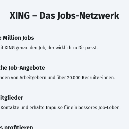
XING – Das Jobs-Netzwerk
 Million Jobs
t XING genau den Job, der wirklich zu Dir passt.
che Job-Angebote
inden von Arbeitgebern und über 20.000 Recruiter·innen.
itglieder
Kontakte und erhalte Impulse für ein besseres Job-Leben.
s profitieren