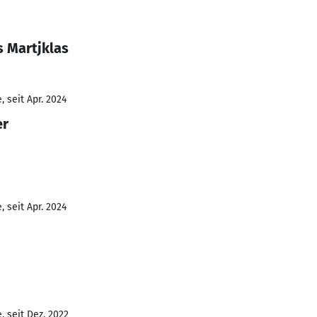
s Martjklas
 seit Apr. 2024
er
 seit Apr. 2024
 seit Dez. 2022