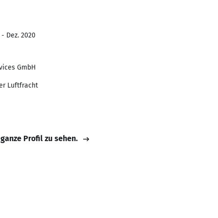
 - Dez. 2020
rvices GmbH
er Luftfracht
 ganze Profil zu sehen.