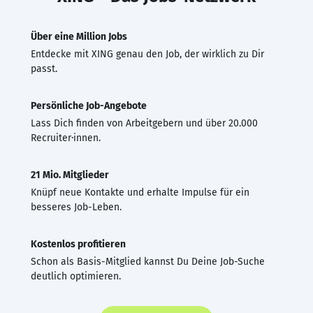
Über eine Million Jobs
Entdecke mit XING genau den Job, der wirklich zu Dir
passt.
Persönliche Job-Angebote
Lass Dich finden von Arbeitgebern und über 20.000
Recruiter·innen.
21 Mio. Mitglieder
Knüpf neue Kontakte und erhalte Impulse für ein
besseres Job-Leben.
Kostenlos profitieren
Schon als Basis-Mitglied kannst Du Deine Job-Suche
deutlich optimieren.