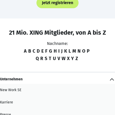
Jetzt registrieren
21 Mio. XING Mitglieder, von A bis Z
Nachname:
A
B
C
D
E
F
G
H
I
J
K
L
M
N
O
P
Q
R
S
T
U
V
W
X
Y
Z
Unternehmen
New Work SE
Karriere
Presse