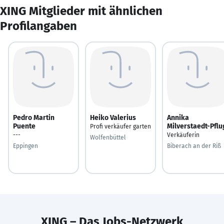
XING Mitglieder mit ähnlichen
Profilangaben
Pedro Martin
Heiko Valerius
Annika
Puente
Milverstaedt-Pflu
Profi verkäufer garten
---
Verkäuferin
Wolfenbüttel
Eppingen
Biberach an der Riß
XING – Das Jobs-Netzwerk