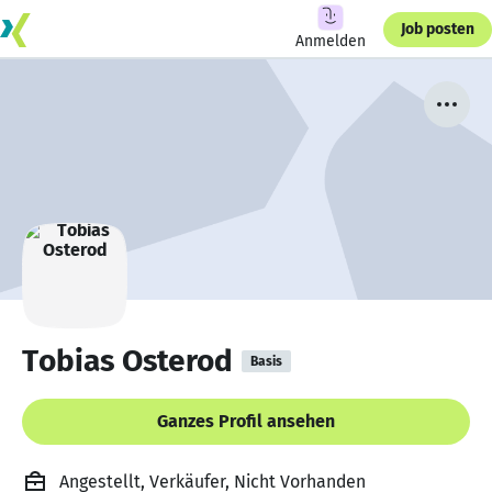
Job posten
Anmelden
Tobias Osterod
Basis
Ganzes Profil ansehen
Angestellt, Verkäufer, Nicht Vorhanden