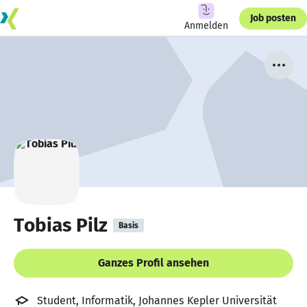
Job posten
Anmelden
Tobias Pilz
Basis
Ganzes Profil ansehen
Student, Informatik, Johannes Kepler Universität