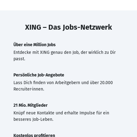
XING – Das Jobs-Netzwerk
Über eine Million Jobs
Entdecke mit XING genau den Job, der wirklich zu Dir
passt.
Persönliche Job-Angebote
Lass Dich finden von Arbeitgebern und über 20.000
Recruiter·innen.
21 Mio. Mitglieder
Knüpf neue Kontakte und erhalte Impulse für ein
besseres Job-Leben.
Kostenlos profitieren