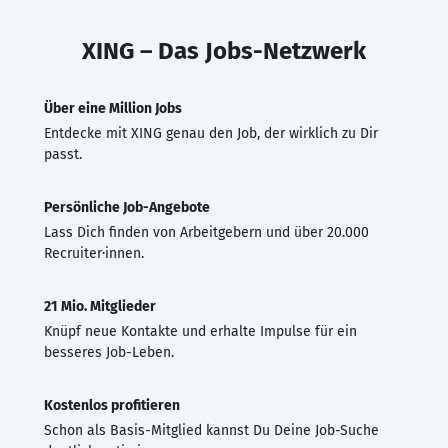
XING – Das Jobs-Netzwerk
Über eine Million Jobs
Entdecke mit XING genau den Job, der wirklich zu Dir
passt.
Persönliche Job-Angebote
Lass Dich finden von Arbeitgebern und über 20.000
Recruiter·innen.
21 Mio. Mitglieder
Knüpf neue Kontakte und erhalte Impulse für ein
besseres Job-Leben.
Kostenlos profitieren
Schon als Basis-Mitglied kannst Du Deine Job-Suche