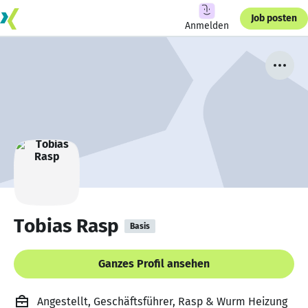
Job posten
Anmelden
Tobias Rasp
Basis
Ganzes Profil ansehen
Angestellt, Geschäftsführer, Rasp & Wurm Heizung