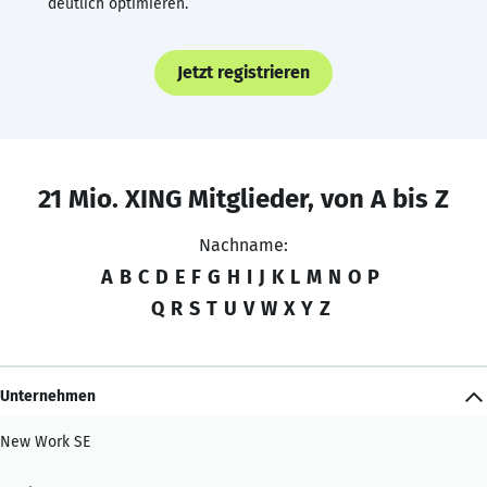
deutlich optimieren.
Jetzt registrieren
21 Mio. XING Mitglieder, von A bis Z
Nachname:
A
B
C
D
E
F
G
H
I
J
K
L
M
N
O
P
Q
R
S
T
U
V
W
X
Y
Z
Unternehmen
New Work SE