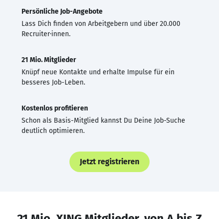
Persönliche Job-Angebote
Lass Dich finden von Arbeitgebern und über 20.000
Recruiter·innen.
21 Mio. Mitglieder
Knüpf neue Kontakte und erhalte Impulse für ein
besseres Job-Leben.
Kostenlos profitieren
Schon als Basis-Mitglied kannst Du Deine Job-Suche
deutlich optimieren.
Jetzt registrieren
21 Mio. XING Mitglieder, von A bis Z