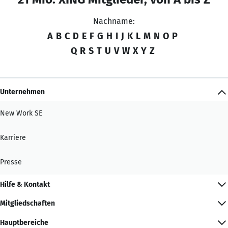
Nachname:
A
B
C
D
E
F
G
H
I
J
K
L
M
N
O
P
Q
R
S
T
U
V
W
X
Y
Z
Unternehmen
New Work SE
Karriere
Presse
Hilfe & Kontakt
Mitgliedschaften
Hauptbereiche