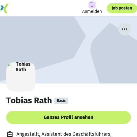
Job posten
Anmelden
Tobias Rath
Basis
Ganzes Profil ansehen
Angestellt, Assistent des Geschäftsführers,