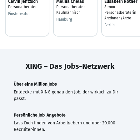
Calvin Jentzsch
Melina Chelas
Elisabeth Rother
Personalberater
Personalberater
Senior
Kaufmännisch
Personalberaterin
Finsterwalde
Ärztinnen/Ärzte
Hamburg
Berlin
XING – Das Jobs-Netzwerk
Über eine Million Jobs
Entdecke mit XING genau den Job, der wirklich zu Dir
passt.
Persönliche Job-Angebote
Lass Dich finden von Arbeitgebern und über 20.000
Recruiter·innen.