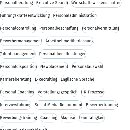
Personalberatung
Executive Search
Wirtschaftswissenschaften
Führungskräfteentwicklung
Personaladministration
Personalcontrolling
Personalbeschaffung
Personalvermittlung
Bewerbermanagement
Arbeitnehmerüberlassung
Talentmanagement
Personaldienstleistungen
Personaldisposition
Newplacement
Personalauswahl
Karriereberatung
E-Recruiting
Englische Sprache
Personal Coaching
Vorstellungsgespräch
HR-Prozesse
Interviewführung
Social Media Recruitment
Bewerbertraining
Bewerbungstraining
Coaching
Akquise
Teamfähigkeit