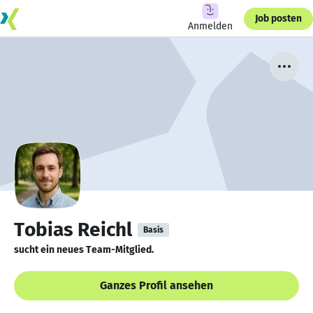
Job posten
Anmelden
Tobias Reichl
Basis
sucht ein neues Team-Mitglied.
Ganzes Profil ansehen