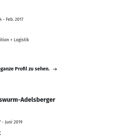
 - Feb. 2017
tion + Logistik
 ganze Profil zu sehen.
sswurm-Adelsberger
 - Juni 2019
t