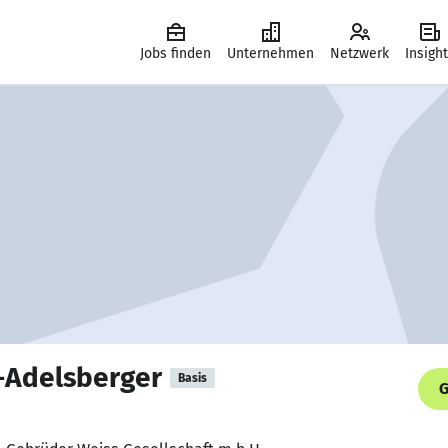
Jobs finden
Unternehmen
Netzwerk
Insigh
-Adelsberger
Basis
G