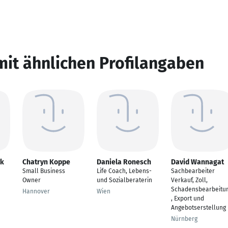
mit ähnlichen Profilangaben
yk
Chatryn Koppe
Daniela Ronesch
David Wannagat
Small Business
Life Coach, Lebens-
Sachbearbeiter
Owner
und Sozialberaterin
Verkauf, Zoll,
Schadensbearbeitu
Hannover
Wien
, Export und
Angebotserstellung
Nürnberg