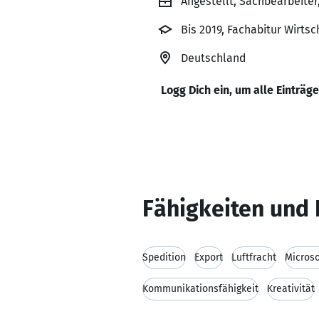
Angestellt, Sachbearbeiter
Bis 2019, Fachabitur Wirts
Deutschland
Logg Dich ein, um alle Einträg
Fähigkeiten und 
Spedition
Export
Luftfracht
Microso
Kommunikationsfähigkeit
Kreativität