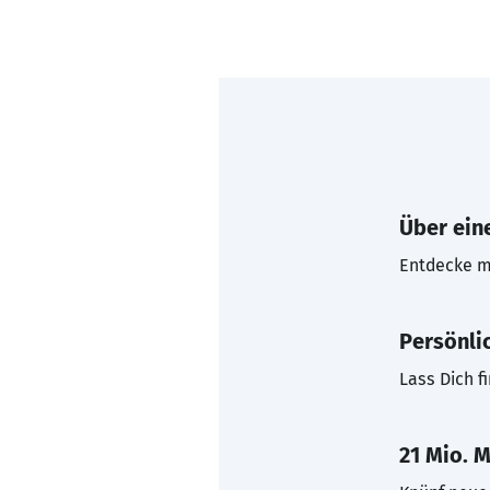
Über eine
Entdecke mi
Persönli
Lass Dich f
21 Mio. M