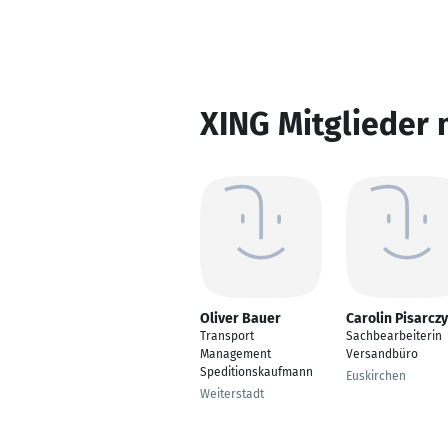
XING Mitglieder 
Oliver Bauer
Carolin Pisarcz
Transport
Sachbearbeiterin
Management
Versandbüro
Speditionskaufmann
Euskirchen
Weiterstadt