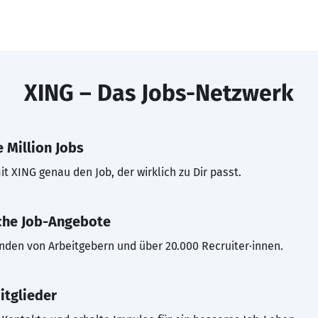
XING – Das Jobs-Netzwerk
 Million Jobs
t XING genau den Job, der wirklich zu Dir passt.
che Job-Angebote
inden von Arbeitgebern und über 20.000 Recruiter·innen.
itglieder