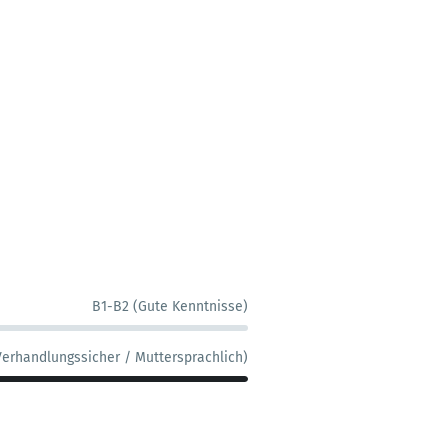
B1-B2 (Gute Kenntnisse)
Verhandlungssicher / Muttersprachlich)