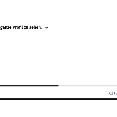
 ganze Profil zu sehen.
C2 (