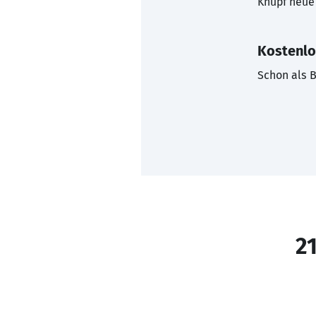
Knüpf neue 
Kostenlo
Schon als B
21