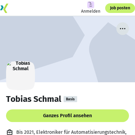
Job posten
Anmelden
Tobias Schmal
Basis
Ganzes Profil ansehen
Bis 2021, Elektroniker für Automatisierungstechnik,