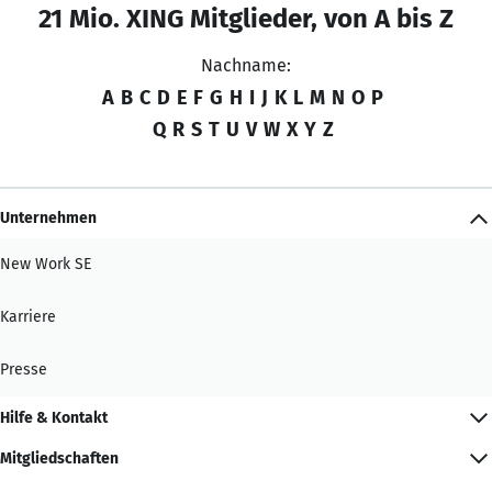
21 Mio. XING Mitglieder, von A bis Z
Nachname:
A
B
C
D
E
F
G
H
I
J
K
L
M
N
O
P
Q
R
S
T
U
V
W
X
Y
Z
Unternehmen
New Work SE
Karriere
Presse
Hilfe & Kontakt
Mitgliedschaften