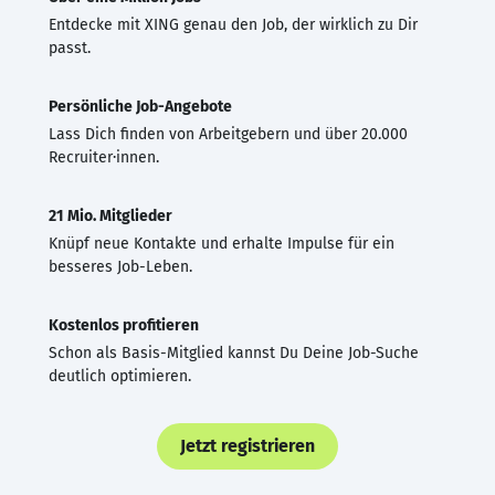
Entdecke mit XING genau den Job, der wirklich zu Dir
passt.
Persönliche Job-Angebote
Lass Dich finden von Arbeitgebern und über 20.000
Recruiter·innen.
21 Mio. Mitglieder
Knüpf neue Kontakte und erhalte Impulse für ein
besseres Job-Leben.
Kostenlos profitieren
Schon als Basis-Mitglied kannst Du Deine Job-Suche
deutlich optimieren.
Jetzt registrieren