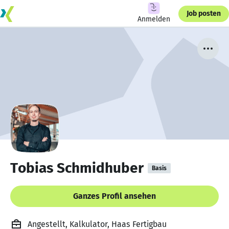
Job posten
Anmelden
Tobias Schmidhuber
Basis
Ganzes Profil ansehen
Angestellt, Kalkulator, Haas Fertigbau