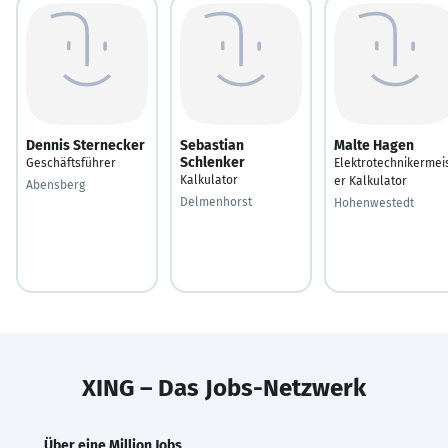
Dennis Sternecker
Sebastian
Malte Hagen
Schlenker
Geschäftsführer
Elektrotechnikermei
Kalkulator
er Kalkulator
Abensberg
Delmenhorst
Hohenwestedt
XING – Das Jobs-Netzwerk
Über eine Million Jobs